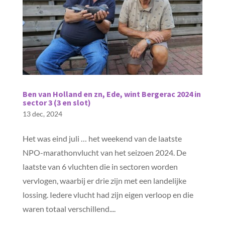
Ben van Holland en zn, Ede, wint Bergerac 2024 in
sector 3 (3 en slot)
13 dec, 2024
Het was eind juli … het weekend van de laatste
NPO-marathonvlucht van het seizoen 2024. De
laatste van 6 vluchten die in sectoren worden
vervlogen, waarbij er drie zijn met een landelijke
lossing. Iedere vlucht had zijn eigen verloop en die
waren totaal verschillend....