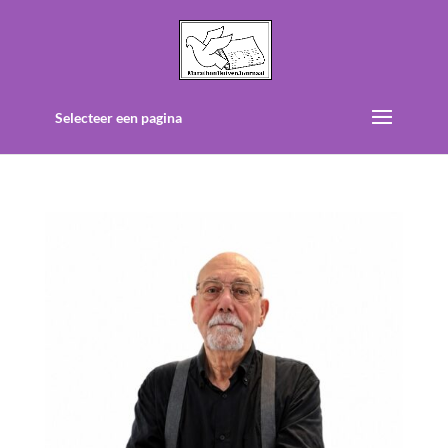
Selecteer een pagina