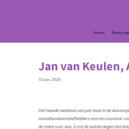
Home
Reportag
Jan van Keulen, 
15 jun, 2026
Het tweede weekend van juni staat in de duivensp
marathonduivenliefhebbers met een voorkeur voor 
de reden voor was, is mij de laatste dagen niet 