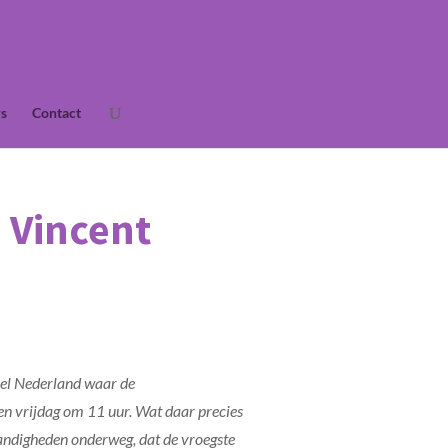
s
Contact
. Vincent
heel Nederland waar de
en vrijdag om 11 uur. Wat daar precies
tandigheden onderweg, dat de vroegste