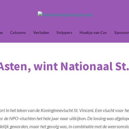
es
Columns
Verhalen
Snippers
Hoekje van Cor
Sponsor
Asten, wint Nationaal St
ort in het teken van de Koninginnevlucht St. Vincent. Een vlucht voor 
de NPO-vluchten het hele jaar naar uitkijken. De lossing was afgelop
duidelijk geworden, maar het gevolg was, in combinatie met de weersoms