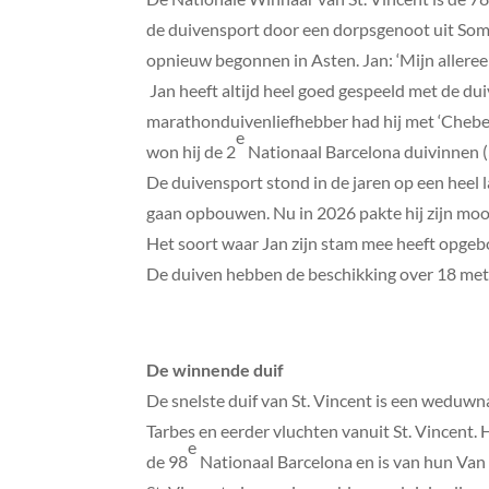
de duivensport door een dorpsgenoot uit Someren
opnieuw begonnen in Asten. Jan: ‘Mijn allereer
Jan heeft altijd heel goed gespeeld met de du
marathonduivenliefhebber had hij met ‘Chebet
e
won hij de 2
Nationaal Barcelona duivinnen 
De duivensport stond in de jaren op een heel l
gaan opbouwen. Nu in 2026 pakte hij zijn moo
Het soort waar Jan zijn stam mee heeft opgebo
De duiven hebben de beschikking over 18 mete
De winnende duif
De snelste duif van St. Vincent is een weduwn
Tarbes en eerder vluchten vanuit St. Vincent. 
e
de 98
Nationaal Barcelona en is van hun Van