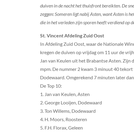
duiven in de nacht het thuisfront bereikten. De sn
zeggen: Someren ligt nabij Asten, want Asten is h
die in het verleden zijn sporen heeft verdiend op 
St. Vincent Afdeling Zuid Oost
In Afdeling Zuid Oost, waar de Nationale Wi
kregen de duiven op vrijdag om 11 uur de vrijh
Jan van Keulen uit het Brabantse Asten. Zijn 
mpm. De nummer 2 kwam 3 minuut 40 tekort v
Dodewaard. Omgerekend 7 minuten later dan de 
De Top 10:
1. Jan van Keulen, Asten
2. George Looijen, Dodewaard
3. Ton Willems, Dodewaard
4. H. Moors, Roosteren
5. F.H. Florax, Geleen