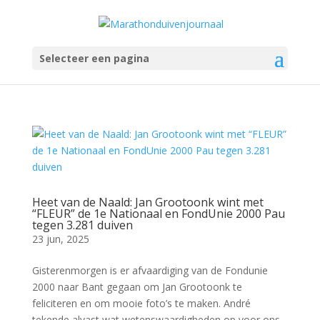
Selecteer een pagina
Heet van de Naald: Jan Grootoonk wint met
“FLEUR” de 1e Nationaal en FondUnie 2000 Pau
tegen 3.281 duiven
23 jun, 2025
Gisterenmorgen is er afvaardiging van de Fondunie
2000 naar Bant gegaan om Jan Grootoonk te
feliciteren en om mooie foto’s te maken. André
tekende alvast wat wetenswaardigheden op voor ons