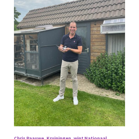
Chris Paauwe, Kruiningen, wint Nationaal