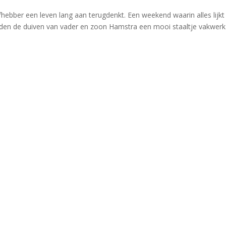
fhebber een leven lang aan terugdenkt. Een weekend waarin alles lijkt
erden de duiven van vader en zoon Hamstra een mooi staaltje vakwerk 