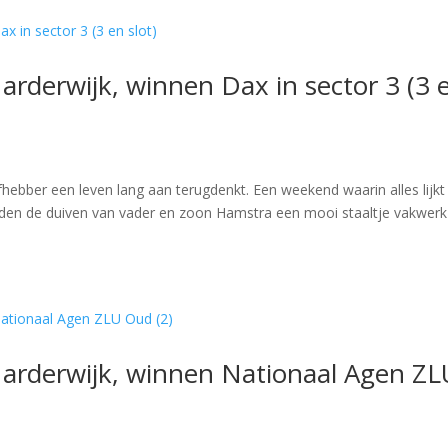
arderwijk, winnen Dax in sector 3 (3 
fhebber een leven lang aan terugdenkt. Een weekend waarin alles lijkt
erden de duiven van vader en zoon Hamstra een mooi staaltje vakwerk 
Harderwijk, winnen Nationaal Agen ZL