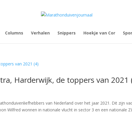
Columns
Verhalen
Snippers
Hoekje van Cor
Spo
tra, Harderwijk, de toppers van 2021 
rathonduivenliefhebbers van Nederland over het jaar 2021. Dit zijn va
oon Wilfred wonnen in nationale vlucht in sector 3 en een nationale Z