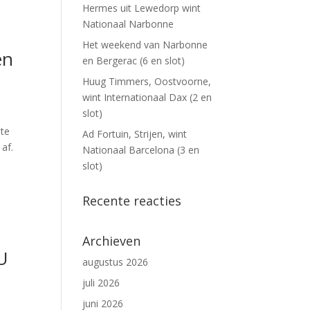
Hermes uit Lewedorp wint
Nationaal Narbonne
Het weekend van Narbonne
en
en Bergerac (6 en slot)
Huug Timmers, Oostvoorne,
wint Internationaal Dax (2 en
slot)
 te
Ad Fortuin, Strijen, wint
af.
Nationaal Barcelona (3 en
slot)
Recente reacties
Archieven
U
augustus 2026
juli 2026
juni 2026