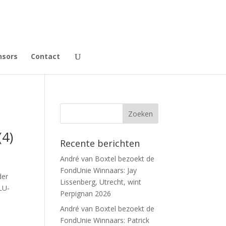
nsors
Contact
(4)
Recente berichten
André van Boxtel bezoekt de
FondUnie Winnaars: Jay
der
Lissenberg, Utrecht, wint
LU-
Perpignan 2026
André van Boxtel bezoekt de
FondUnie Winnaars: Patrick