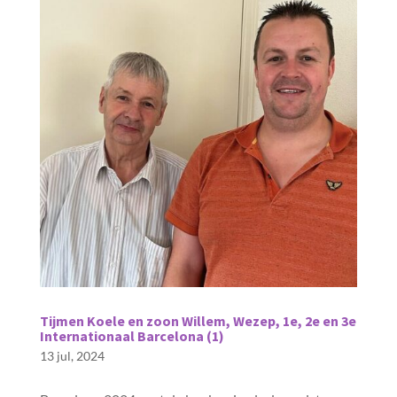
Tijmen Koele en zoon Willem, Wezep, 1e, 2e en 3e
Internationaal Barcelona (1)
13 jul, 2024