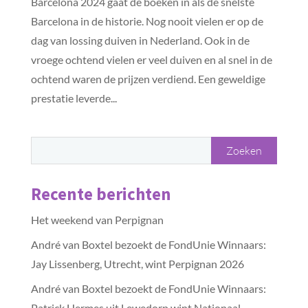
Barcelona 2024 gaat de boeken in als de snelste
Barcelona in de historie. Nog nooit vielen er op de
dag van lossing duiven in Nederland. Ook in de
vroege ochtend vielen er veel duiven en al snel in de
ochtend waren de prijzen verdiend. Een geweldige
prestatie leverde...
Recente berichten
Het weekend van Perpignan
André van Boxtel bezoekt de FondUnie Winnaars:
Jay Lissenberg, Utrecht, wint Perpignan 2026
André van Boxtel bezoekt de FondUnie Winnaars:
Patrick Hermes uit Lewedorp wint Nationaal