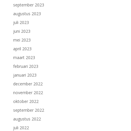
september 2023
augustus 2023
juli 2023
juni 2023
mei 2023
april 2023
maart 2023
februari 2023
januari 2023
december 2022
november 2022
oktober 2022
september 2022
augustus 2022
juli 2022