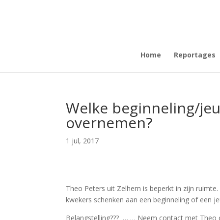
Home
Reportages
Welke beginneling/jeu
overnemen?
1 jul, 2017
Theo Peters uit Zelhem is beperkt in zijn ruimte.
kwekers schenken aan een beginneling of een jeugd
Belangstelling??? … … Neem contact met Theo