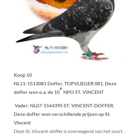
Koop 10
NL11-1513081 Doffer, TOPVLIEGER 081. Deze
e
doffer won o.a. de 10
NPO ST. VINCENT
Vader
: NL07-1564395 ST. VINCENT-DOFFER.
Deze doffer won verschillende prijzen op St.
Vincent
Deze St. Vincent-doffer is overwegend van het soort