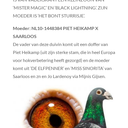
‘MISTER MAGIC’ EN ‘BLACK LIGHTNING’. ZIJN
MOEDER IS ‘HET BONT STURRISJE’.
Moeder
: NL10-1448384 PIET HEIKAMP X
SAARLOOS
De vader van deze duivin komt uit een doffer van
Piet Heikamp (uit zijn sterke stam, die in heel Europa
voor hokverbetering heeft gezorgd) en de moeder
komt uit ‘DE ELFPENNER’ en ‘MISS SINORITA’ van
Saarloos en zn en Jo Lardenoy via Mijnis Gijsen.