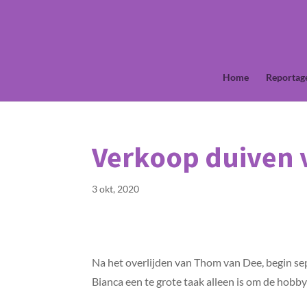
Home
Reportag
Verkoop duiven v
3 okt, 2020
Na het overlijden van Thom van Dee, begin se
Bianca een te grote taak alleen is om de hobby