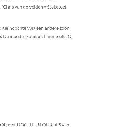
 (Chris van de Velden x Steketee).
 Kleindochter, via een andere zoon,
e moeder komt uit lijnenteelt JO,
E JOOP, met DOCHTER LOURDES van