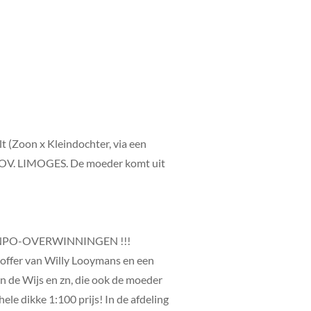
t (Zoon x Kleindochter, via een
V. LIMOGES. De moeder komt uit
E NPO-OVERWINNINGEN !!!
 doffer van Willy Looymans en een
an de Wijs en zn, die ook de moeder
e dikke 1:100 prijs! In de afdeling