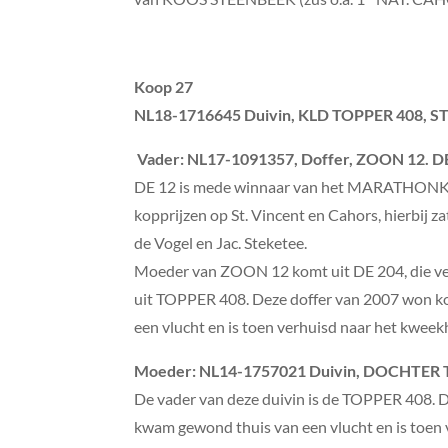
Koop 27
NL18-1716645 Duivin, KLD TOPPER 408, STAA
Vader
: NL17-1091357, Doffer, ZOON 12. DE
DE 12 is mede winnaar van het MARATHONKAM
kopprijzen op St. Vincent en Cahors, hierbij za
de Vogel en Jac. Steketee.
Moeder van ZOON 12 komt uit DE 204, die vers
uit TOPPER 408. Deze doffer van 2007 won ko
een vlucht en is toen verhuisd naar het kweek
Moeder
:
NL14-1757021 Duivin, DOCHTER
De vader van deze duivin is de TOPPER 408. 
kwam gewond thuis van een vlucht en is toen