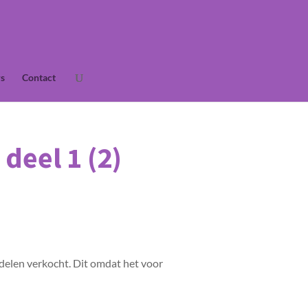
s
Contact
deel 1 (2)
delen verkocht. Dit omdat het voor