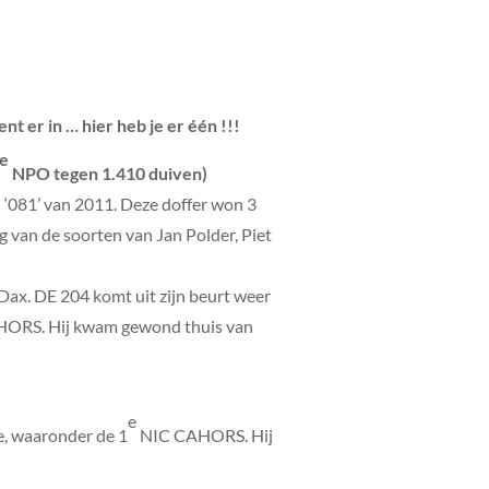
er in … hier heb je er één !!!
e
NPO tegen 1.410 duiven)
081’ van 2011. Deze doffer won 3
van de soorten van Jan Polder, Piet
ax. DE 204 komt uit zijn beurt weer
ORS. Hij kwam gewond thuis van
e
e, waaronder de 1
NIC CAHORS. Hij