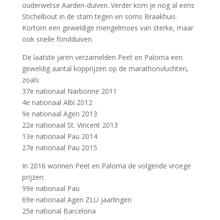
ouderwetse Aarden-duiven. Verder kom je nog al eens
Stichelbout in de stam tegen en soms Braakhuis.
Kortom een geweldige mengelmoes van sterke, maar
ook snelle fondduiven.
De laatste jaren verzamelden Peet en Paloma een
geweldig aantal kopprijzen op de marathonvluchten,
zoals:
37e nationaal Narbonne 2011
4e nationaal Albi 2012
9e nationaal Agen 2013
22e nationaal St. Vincent 2013
13e nationaal Pau 2014
27e nationaal Pau 2015
In 2016 wonnen Peet en Paloma de volgende vroege
prijzen:
99e nationaal Pau
69e nationaal Agen ZLU jaarlingen
25e national Barcelona