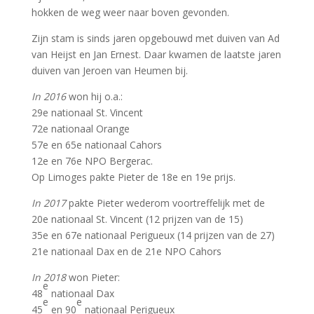
hokken de weg weer naar boven gevonden.
Zijn stam is sinds jaren opgebouwd met duiven van Ad
van Heijst en Jan Ernest. Daar kwamen de laatste jaren
duiven van Jeroen van Heumen bij.
In 2016
won hij o.a.:
29e nationaal St. Vincent
72e nationaal Orange
57e en 65e nationaal Cahors
12e en 76e NPO Bergerac.
Op Limoges pakte Pieter de 18e en 19e prijs.
In 2017
pakte Pieter wederom voortreffelijk met de
20e nationaal St. Vincent (12 prijzen van de 15)
35e en 67e nationaal Perigueux (14 prijzen van de 27)
21e nationaal Dax en de 21e NPO Cahors
In 2018
won Pieter:
e
48
nationaal Dax
e
e
45
en 90
nationaal Perigueux