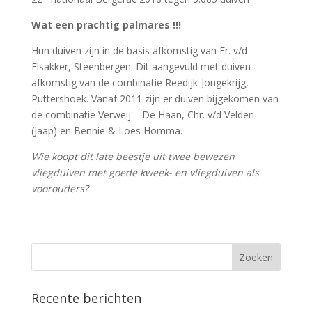
Wat een prachtig palmares !!!
Hun duiven zijn in de basis afkomstig van Fr. v/d
Elsakker, Steenbergen. Dit aangevuld met duiven
afkomstig van de combinatie Reedijk-Jongekrijg,
Puttershoek. Vanaf 2011 zijn er duiven bijgekomen van
de combinatie Verweij – De Haan, Chr. v/d Velden
(Jaap) en Bennie & Loes Homma.
Wie koopt dit late beestje uit twee bewezen
vliegduiven met goede kweek- en vliegduiven als
voorouders?
Recente berichten