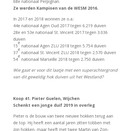
68e nationaal Perpignan.
Ze werden Kampioen van de WESM 2016.
In 2017 en 2018 wonnen ze o.a.:
44e nationaal Agen Oud 2017 tegen 6.219 duiven
28e en 53e nationaal St. Vincent 2017 tegen 3.036
duiven
e
15
nationaal Agen ZLU 2018 tegen 5.754 duiven
e
37
nationaal St. Vincent ZLU 2018 tegen 2.570 duiven
e
54
nationaal Marseille 2018 tegen 2.750 duiven
Wie gaat er voor dit laatje met een superachtergrond
van dit geweldig hok duiven uit het Westland?
Koop 41. Pieter Guelen, Wijchen
Schenkt een jonge duif 2019 in overleg
Pieter is de bouw van twee nieuwe hokken terug aan
de top. Hij heeft een aantal jaren zitten tobben met
zijn hokken, maar heeft met twee Martin van Zon-