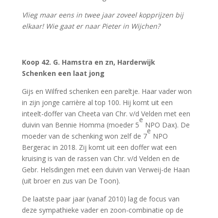
Vlieg maar eens in twee jaar zoveel kopprijzen bij
elkaar! Wie gaat er naar Pieter in Wijchen?
Koop 42. G. Hamstra en zn, Harderwijk
Schenken een laat jong
Gijs en Wilfred schenken een pareltje. Haar vader won
in zijn jonge carrière al top 100. Hij komt uit een
inteelt-doffer van Cheeta van Chr. v/d Velden met een
e
duivin van Bennie Homma (moeder 5
NPO Dax). De
e
moeder van de schenking won zelf de 7
NPO
Bergerac in 2018. Zij komt uit een doffer wat een
kruising is van de rassen van Chr. v/d Velden en de
Gebr. Helsdingen met een duivin van Verweij-de Haan
(uit broer en zus van De Toon).
De laatste paar jaar (vanaf 2010) lag de focus van
deze sympathieke vader en zoon-combinatie op de