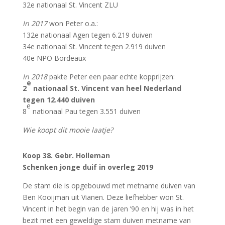
32e nationaal St. Vincent ZLU
In 2017
won Peter o.a.:
132e nationaal Agen tegen 6.219 duiven
34e nationaal St. Vincent tegen 2.919 duiven
40e NPO Bordeaux
In 2018
pakte Peter een paar echte kopprijzen:
e
2
nationaal St. Vincent van heel Nederland
tegen 12.440 duiven
e
8
nationaal Pau tegen 3.551 duiven
Wie koopt dit mooie laatje?
Koop 38. Gebr. Holleman
Schenken jonge duif in overleg 2019
De stam die is opgebouwd met metname duiven van
Ben Kooijman uit Vianen. Deze liefhebber won St.
Vincent in het begin van de jaren ’90 en hij was in het
bezit met een geweldige stam duiven metname van