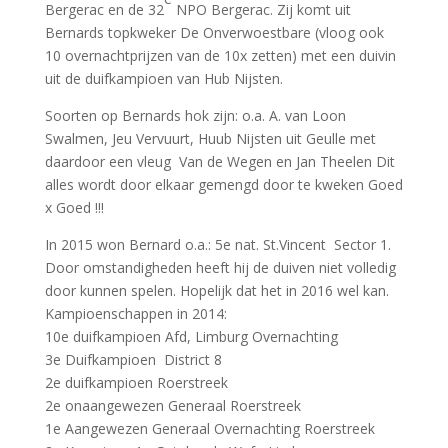
Bergerac en de 32
NPO Bergerac. Zij komt uit
Bernards topkweker De Onverwoestbare (vloog ook
10 overnachtprijzen van de 10x zetten) met een duivin
uit de duifkampioen van Hub Nijsten.
Soorten op Bernards hok zijn: o.a. A. van Loon
Swalmen, Jeu Vervuurt, Huub Nijsten uit Geulle met
daardoor een vleug Van de Wegen en Jan Theelen Dit
alles wordt door elkaar gemengd door te kweken Goed
x Goed !!!
In 2015 won Bernard o.a.: 5e nat. St.Vincent Sector 1.
Door omstandigheden heeft hij de duiven niet volledig
door kunnen spelen. Hopelijk dat het in 2016 wel kan.
Kampioenschappen in 2014:
10e duifkampioen Afd, Limburg Overnachting
3e Duifkampioen District 8
2e duifkampioen Roerstreek
2e onaangewezen Generaal Roerstreek
1e Aangewezen Generaal Overnachting Roerstreek