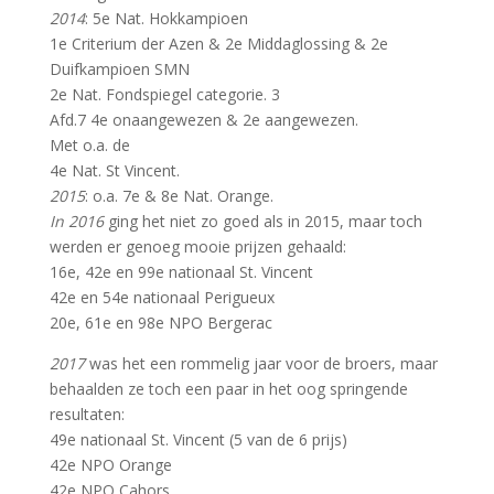
2014
: 5e Nat. Hokkampioen
1e Criterium der Azen & 2e Middaglossing & 2e
Duifkampioen SMN
2e Nat. Fondspiegel categorie. 3
Afd.7 4e onaangewezen & 2e aangewezen.
Met o.a. de
4e Nat. St Vincent.
2015
: o.a. 7e & 8e Nat. Orange.
In 2016
ging het niet zo goed als in 2015, maar toch
werden er genoeg mooie prijzen gehaald:
16e, 42e en 99e nationaal St. Vincent
42e en 54e nationaal Perigueux
20e, 61e en 98e NPO Bergerac
2017
was het een rommelig jaar voor de broers, maar
behaalden ze toch een paar in het oog springende
resultaten:
49e nationaal St. Vincent (5 van de 6 prijs)
42e NPO Orange
42e NPO Cahors