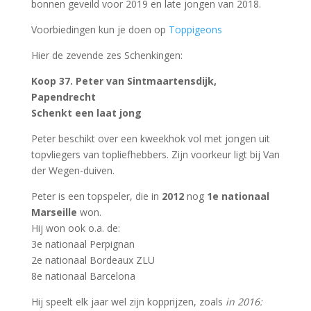
bonnen geveild voor 2019 en late jongen van 2018.
Voorbiedingen kun je doen op
Toppigeons
Hier de zevende zes Schenkingen:
Koop 37. Peter van Sintmaartensdijk,
Papendrecht
Schenkt een laat jong
Peter beschikt over een kweekhok vol met jongen uit
topvliegers van topliefhebbers. Zijn voorkeur ligt bij Van
der Wegen-duiven.
Peter is een topspeler, die in
2012
nog
1e nationaal
Marseille
won.
Hij won ook o.a. de:
3e nationaal Perpignan
2e nationaal Bordeaux ZLU
8e nationaal Barcelona
Hij speelt elk jaar wel zijn kopprijzen, zoals
in 2016: