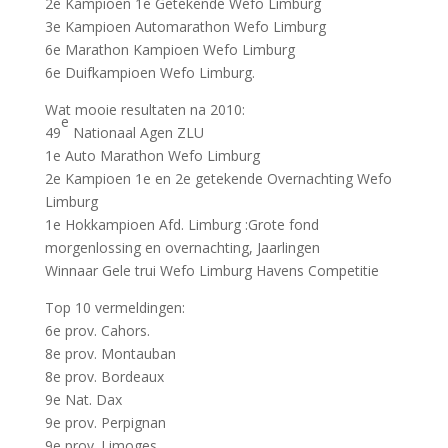
2e Kampioen 1e Getekende Wefo Limburg
3e Kampioen Automarathon Wefo Limburg
6e Marathon Kampioen Wefo Limburg
6e Duifkampioen Wefo Limburg.
Wat mooie resultaten na 2010:
e
49
Nationaal Agen ZLU
1e Auto Marathon Wefo Limburg
2e Kampioen 1e en 2e getekende Overnachting Wefo
Limburg
1e Hokkampioen Afd. Limburg :Grote fond
morgenlossing en overnachting, Jaarlingen
Winnaar Gele trui Wefo Limburg Havens Competitie
Top 10 vermeldingen:
6e prov. Cahors.
8e prov. Montauban
8e prov. Bordeaux
9e Nat. Dax
9e prov. Perpignan
9e prov. Limoges