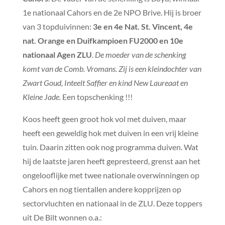
1e nationaal Cahors en de 2e NPO Brive. Hij is broer
van 3 topduivinnen:
3e en 4e Nat. St. Vincent, 4e
nat. Orange en Duifkampioen FU2000 en 10e
nationaal Agen ZLU
.
De moeder van de schenking
komt van de Comb. Vromans. Zij is een kleindochter van
Zwart Goud, Inteelt Saffier en kind New Laureaat en
Kleine Jade.
Een topschenking !!!
Koos heeft geen groot hok vol met duiven, maar
heeft een geweldig hok met duiven in een vrij kleine
tuin. Daarin zitten ook nog programma duiven. Wat
hij de laatste jaren heeft gepresteerd, grenst aan het
ongelooflijke met twee nationale overwinningen op
Cahors en nog tientallen andere kopprijzen op
sectorvluchten en nationaal in de ZLU. Deze toppers
uit De Bilt wonnen o.a.: