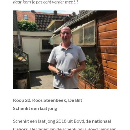
daar kom je pas echt verder mee !!!
Koop 20. Koos Steenbeek, De Bilt
Schenkt een laat jong
Schenkt een laat jong 2018 uit Boyd,
1e nationaal
Cahors
. De vader van de schenking is Boyd, winnaar