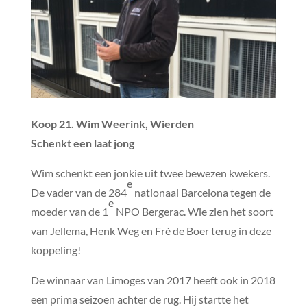
Koop 21. Wim Weerink, Wierden
Schenkt een laat jong
Wim schenkt een jonkie uit twee bewezen kwekers.
e
De vader van de 284
nationaal Barcelona tegen de
e
moeder van de 1
NPO Bergerac. Wie zien het soort
van Jellema, Henk Weg en Fré de Boer terug in deze
koppeling!
De winnaar van Limoges van 2017 heeft ook in 2018
een prima seizoen achter de rug. Hij startte het