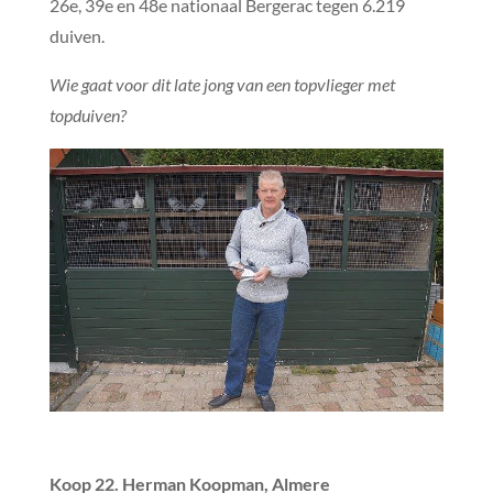
26e, 39e en 48e nationaal Bergerac tegen 6.219
duiven.
Wie gaat voor dit late jong van een topvlieger met
topduiven?
Koop 22. Herman Koopman, Almere