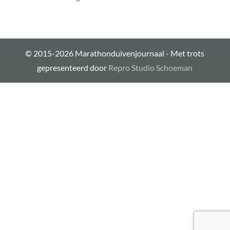
© 2015-2026 Marathonduivenjournaal - Met trots
gepresenteerd door
Repro Studio Schoeman