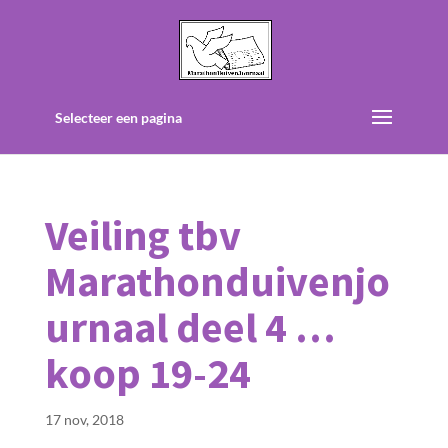
Selecteer een pagina
Veiling tbv
Marathonduivenjo
urnaal deel 4 …
koop 19-24
17 nov, 2018