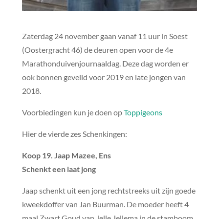
Zaterdag 24 november gaan vanaf 11 uur in Soest
(Oostergracht 46) de deuren open voor de 4e
Marathonduivenjournaaldag. Deze dag worden er
ook bonnen geveild voor 2019 en late jongen van
2018.
Voorbiedingen kun je doen op
Toppigeons
Hier de vierde zes Schenkingen:
Koop 19. Jaap Mazee, Ens
Schenkt een laat jong
Jaap schenkt uit een jong rechtstreeks uit zijn goede
kweekdoffer van Jan Buurman. De moeder heeft 4
maal Zwart Goud van Jelle Jellema in de stamboom.