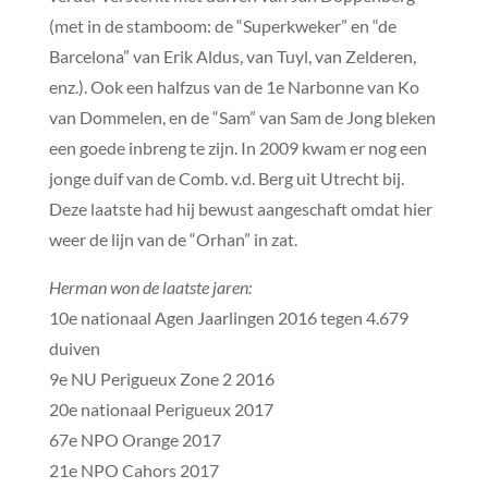
(met in de stamboom: de “Superkweker” en “de
Barcelona” van Erik Aldus, van Tuyl, van Zelderen,
enz.). Ook een halfzus van de 1e Narbonne van Ko
van Dommelen, en de “Sam” van Sam de Jong bleken
een goede inbreng te zijn. In 2009 kwam er nog een
jonge duif van de Comb. v.d. Berg uit Utrecht bij.
Deze laatste had hij bewust aangeschaft omdat hier
weer de lijn van de “Orhan” in zat.
Herman won de laatste jaren:
10e nationaal Agen Jaarlingen 2016 tegen 4.679
duiven
9e NU Perigueux Zone 2 2016
20e nationaal Perigueux 2017
67e NPO Orange 2017
21e NPO Cahors 2017