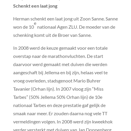
Schenkt een laat jong
Herman schenkt een laat jong uit Zoon Sanne. Sanne
e
won de 10
nationaal Agen ZLU. De moeder van de
schenking komt uit de Broer van Sanne.
In 2008 werd de keuze gemaakt voor een totale
overstap naar de marathonvluchten. De start
daarvoor werd gemaakt met duiven die werden
aangeschaft bij Jellema en bij zijn, helaas veel te
vroeg overleden, stadsgenoot Mario Buhrer
Tavanier (Orhan lijn). In 2007 vloog zijn “Miss
Tarbes” (50% Jellema 50% Orhan lijn) de 10e
nationaal Tarbes en deze prestatie gaf gelijk de
smaak naar meer. Er zouden daarna nog vele TT
vermeldingen volgen. In 2008 werd zijn kweekhok
verder versterkt met duiven van Jan Doppenberg