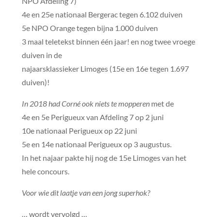
NPO Afdeling 7)
4e en 25e nationaal Bergerac tegen 6.102 duiven
5e NPO Orange tegen bijna 1.000 duiven
3 maal teletekst binnen één jaar! en nog twee vroege
duiven in de
najaarsklassieker Limoges (15e en 16e tegen 1.697
duiven)!
In 2018 had Corné ook niets te mopperen
met de
4e en 5e Perigueux van Afdeling 7 op 2 juni
10e nationaal Perigueux op 22 juni
5e en 14e nationaal Perigueux op 3 augustus.
In het najaar pakte hij nog de 15e Limoges van het
hele concours.
Voor wie dit laatje van een jong superhok?
… wordt vervolgd …