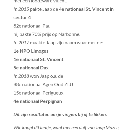
met een loodzware vlucht.
In 2015
pakte Jaap de
4e nationaal St. Vincent in
sector 4
82e nationaal Pau
hij pakte 70% prijs op Narbonne.
In 2017
maakte Jaap zijn naam waar met de:
1e NPO Limoges
1e nationaal St. Vincent
5e nationaal Dax
In 2018
won Jaap o.a. de
88e nationaal Agen Oud ZLU
15e nationaal Perigueux
4e nationaal Perpignan
Dit zijn resultaten om je vingers bij af te likken.
Wie koopt dit laatje, want met een duif van Jaap Mazee,