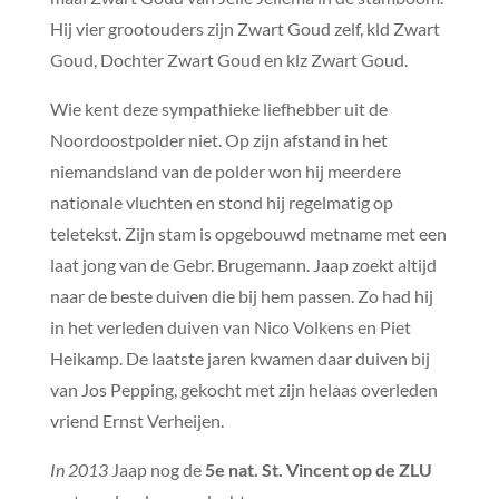
Hij vier grootouders zijn Zwart Goud zelf, kld Zwart
Goud, Dochter Zwart Goud en klz Zwart Goud.
Wie kent deze sympathieke liefhebber uit de
Noordoostpolder niet. Op zijn afstand in het
niemandsland van de polder won hij meerdere
nationale vluchten en stond hij regelmatig op
teletekst. Zijn stam is opgebouwd metname met een
laat jong van de Gebr. Brugemann. Jaap zoekt altijd
naar de beste duiven die bij hem passen. Zo had hij
in het verleden duiven van Nico Volkens en Piet
Heikamp. De laatste jaren kwamen daar duiven bij
van Jos Pepping, gekocht met zijn helaas overleden
vriend Ernst Verheijen.
In 2013
Jaap nog de
5e nat. St. Vincent op de ZLU