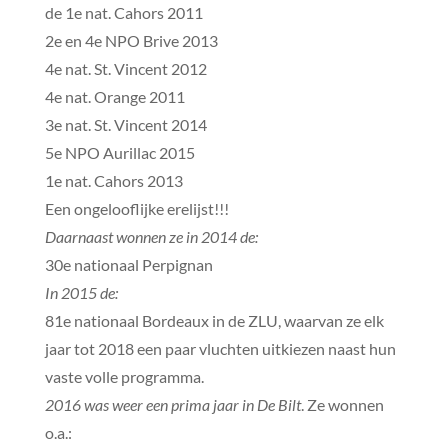
de 1e nat. Cahors 2011
2e en 4e NPO Brive 2013
4e nat. St. Vincent 2012
4e nat. Orange 2011
3e nat. St. Vincent 2014
5e NPO Aurillac 2015
1e nat. Cahors 2013
Een ongelooflijke erelijst!!!
Daarnaast wonnen ze in 2014 de:
30e nationaal Perpignan
In 2015 de:
81e nationaal Bordeaux in de ZLU, waarvan ze elk
jaar tot 2018 een paar vluchten uitkiezen naast hun
vaste volle programma.
2016 was weer een prima jaar in De Bilt
. Ze wonnen
o.a.: