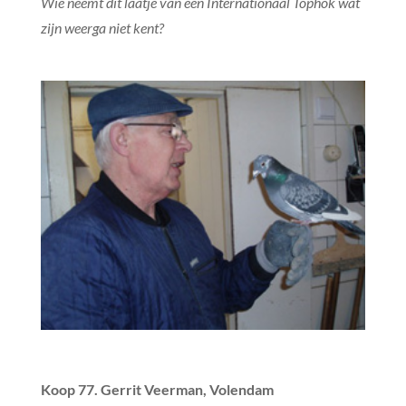
Wie neemt dit laatje van een Internationaal Tophok wat
zijn weerga niet kent?
Koop 77. Gerrit Veerman, Volendam