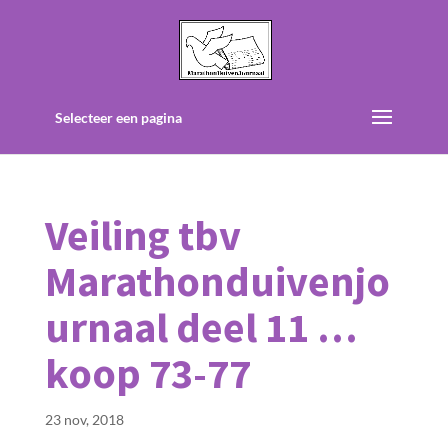
Selecteer een pagina
Veiling tbv
Marathonduivenjo
urnaal deel 11 …
koop 73-77
23 nov, 2018