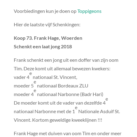
Voorbiedingen kun je doen op
Toppigeons
Hier de laatste vijf Schenkingen:
Koop 73. Frank Hage, Woerden
Schenkt een laat jong 2018
Frank schenkt een jong uit een doffer van zijn oom
Tim. Deze komt uit allemaal bewezen kwekers:
e
vader 4
nationaal St. Vincent,
e
moeder 5
nationaal Bordeaux ZLU
e
moeder 4
nationaal Narbonne (Badr Hari)
e
De moeder komt uit de vader van dezelfde 4
e
nationaal Narbonne met de 1
Nationale Asduif St.
Vincent. Kortom geweldige kweeklijnen !!!
Frank Hage met duiven van oom Tim en onder meer