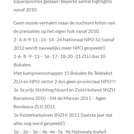
topacquisities gedaan! Beperkt aantal highlights
vanaf 2010.
Geen mooie verhalen maar de nuchtere feiten van
de prestaties op het eigen hok vanaf 2010.
2- 4-6-9-11 -14 -14 -24 Nationaal NPO S2 (vanaf
2012 wordt nauwelijks meer NPO gespeeld!)
2-6- 8 -9 -13 – 16 -17 -18-20 -21 ZLU dus 10
Bokalen.
Met kampioenschappen 15 Bokalen 8x Teletekst
ZLU en NPO sector 2 dus geen provinciaal NPO!!!
3x 1e prijs Stichting Noord en Zuid Holland SNZH
Barcelona 2010 – Mt de Marsan 2011 – Agen
Bordeaux ZLU 2011
1e Keizerkampioen SNZH! 2011 (laatste jaar dat
alles nog werd gespeeld!)
1e – 2e – 3e – 4e -4e -5e -9e Nationale Asduif