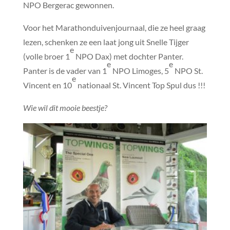
NPO Bergerac gewonnen.
Voor het Marathonduivenjournaal, die ze heel graag
lezen, schenken ze een laat jong uit Snelle Tijger
e
(volle broer 1
NPO Dax) met dochter Panter.
e
e
Panter is de vader van 1
NPO Limoges, 5
NPO St.
e
Vincent en 10
nationaal St. Vincent Top Spul dus !!!
Wie wil dit mooie beestje?