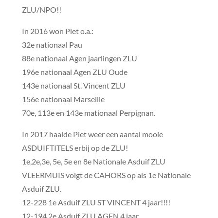
ZLU/NPO!!
In 2016 won Piet o.a.:
32e nationaal Pau
88e nationaal Agen jaarlingen ZLU
196e nationaal Agen ZLU Oude
143e nationaal St. Vincent ZLU
156e nationaal Marseille
70e, 113e en 143e mationaal Perpignan.
In 2017 haalde Piet weer een aantal mooie
ASDUIFTITELS erbij op de ZLU!
1e,2e,3e, 5e, 5e en 8e Nationale Asduif ZLU
VLEERMUIS volgt de CAHORS op als 1e Nationale
Asduif ZLU.
12-228 1e Asduif ZLU ST VINCENT 4 jaar!!!!
12-194 2e Asduif ZLU AGEN 4 jaar