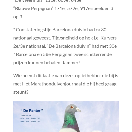
“Blauwe Perpignan” 171e , 572e , 917e speelden 3
op 3.
* Constateringstijd Barcelona duivin had ca 30
nationaal geweest. Tijd/snelheid op hok Lei Kurvers
2e/3e nationaal. “De Barcelona duivin” had met 30e
* Barcelona en 58e Perpignan twee schitterrende
prijzen kunnen behalen. Jammer!
Wie neemt dit laatje van deze topliefhebber die bij is
met Het Marathonduivenjournaal die hij heel graag
steunt?