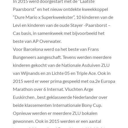
In 2015 werd doorgestart met de “Laatste
Paarsborst” en het nieuw ontdekte kweekkoppel
“Dure Mario x Superkweekster”, 10 kinderen van de
Levi en kinderen van de oude Stayer -Paarsborst –
Cas basis, in samenkweek met bijvoorbeeld het
beste van AP Overwater.
Voor Barcelona werd oa het beste van Frans
Bungeneers aangeschaft. Tevens werden meerdere
kinderen gekocht van de Nationale Asduiven ZLU
van Wijnands en zn Lichte 05 en Triple Ace. Ook in
2015 werd er weer prima gespeeld met oa.2e Europa
Marathon over 6 Internat. Vluchten Arge
Euskirchen , best geklasseerde Nederlander over
beide klassementen Internationale Bony Cup.
Opnieuw werden er meerdere ZLU bokalen
gewonnen. Ook in 2015 werden er een aantal