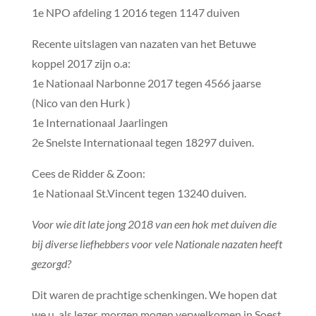
1e NPO afdeling 1 2016 tegen 1147 duiven
Recente uitslagen van nazaten van het Betuwe
koppel 2017 zijn o.a:
1e Nationaal Narbonne 2017 tegen 4566 jaarse
(Nico van den Hurk )
1e Internationaal Jaarlingen
2e Snelste Internationaal tegen 18297 duiven.
Cees de Ridder & Zoon:
1e Nationaal St.Vincent tegen 13240 duiven.
Voor wie dit late jong 2018 van een hok met duiven die
bij diverse liefhebbers voor vele Nationale nazaten heeft
gezorgd?
Dit waren de prachtige schenkingen. We hopen dat
we u, als lezer, morgen mogen verwelkomen in Soest