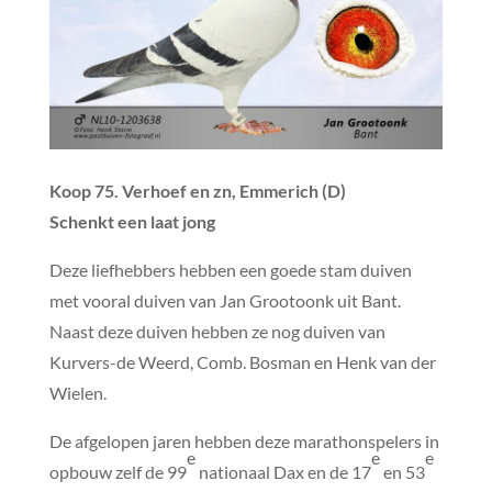
Koop 75. Verhoef en zn, Emmerich (D)
Schenkt een laat jong
Deze liefhebbers hebben een goede stam duiven
met vooral duiven van Jan Grootoonk uit Bant.
Naast deze duiven hebben ze nog duiven van
Kurvers-de Weerd, Comb. Bosman en Henk van der
Wielen.
De afgelopen jaren hebben deze marathonspelers in
e
e
e
opbouw zelf de 99
nationaal Dax en de 17
en 53