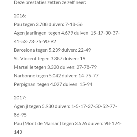
Deze prestaties zetten ze zelf neer:
2016:
Pau tegen 3.788 duiven: 7-18-56
Agen jaarlingen tegen 4.679 duiven: 15-17-30-37-
41-53-73-75-90-92
Barcelona tegen 5.239 duiven: 22-49
St.-Vincent tegen 3.387 duiven: 19
Marseille tegen 3.320 duiven: 27-78-79
Narbonne tegen 5.042 duiven: 14-75-77
Perpignan tegen 4.027 duiven: 15-94
2017:
Agen jl tegen 5.930 duiven: 1-5-17-37-50-52-77-
86-95
Pau (Mont de Marsan) tegen 3.526 duiven: 98-124-
143