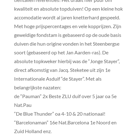
kwaliteit en absolute topduiven! Op een kleine hok
accomodatie wordt al jaren knetterhard gespeeld.
Met hoge prijspercentages en vele kopprijzen. Zijn
geweldige fondstam is gebaseerd op de oude basis
duiven die hun origine vonden in het Steenbergse
soort (gebaseerd op het Jan Aarden-ras). De
absolute topkweker hierbij was de “Jonge Stayer”,
direct afkomstig van Jacq. Steketee uit zijn 1e
Internationale Asduif “de Stayer”. Met als
belangrijkste nazaten:
de “Pauman” 2x Beste ZLU duif over 5 jaar oa 5e
Nat.Pau
“De Blue Thunder” oa 4-10 & 20 nationaal!
“Barcelonaman” 16e Nat.Barcelona 1e Noord en
Zuid Holland enz.