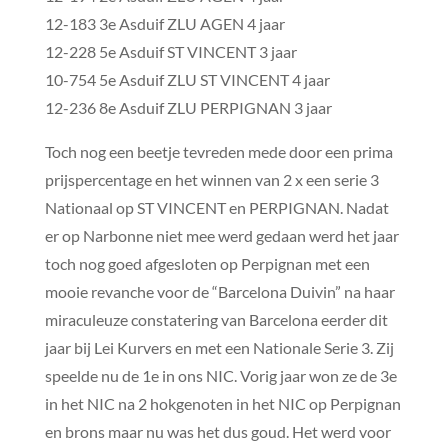
12-183 3e Asduif ZLU AGEN 4 jaar
12-228 5e Asduif ST VINCENT 3 jaar
10-754 5e Asduif ZLU ST VINCENT 4 jaar
12-236 8e Asduif ZLU PERPIGNAN 3 jaar
Toch nog een beetje tevreden mede door een prima
prijspercentage en het winnen van 2 x een serie 3
Nationaal op ST VINCENT en PERPIGNAN. Nadat
er op Narbonne niet mee werd gedaan werd het jaar
toch nog goed afgesloten op Perpignan met een
mooie revanche voor de “Barcelona Duivin” na haar
miraculeuze constatering van Barcelona eerder dit
jaar bij Lei Kurvers en met een Nationale Serie 3. Zij
speelde nu de 1e in ons NIC. Vorig jaar won ze de 3e
in het NIC na 2 hokgenoten in het NIC op Perpignan
en brons maar nu was het dus goud. Het werd voor