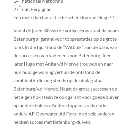
14
nationaal Narbonne
e
27
nat. Perpignan
Een meer dan fantastische schenking van Hugo !!!
Vanaf de jaren ’80 van de vorige eeuw staat de naam
Batenburg al garant voor topprestaties op de grote
fond. In die tijd stond de “Witbuik” aan de basis van
de successen van vader en zoon Batenburg. Toen
later Hugo met Anita v/d Merwe trouwde en naar
hun huidige woning verhuisde ontstond de
combinatie die nog steeds op de uitslag staat:
Batenburg/v.d Merwe. Naast de grote successen op
het eigen hok staan ze ook garant voor goede duiven
op andere hokken. Andere toppers zoals onder
andere AP Overwater, Ad Fortuin en vele anderen
hebben succes met Batenburg-duiven.