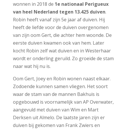
wonnen in 2018 de
1e nationaal Perigueux
van heel Nederland tegen 13.425 duiven
.
Robin heeft vanaf zijn 5e jaar af duiven. Hij
heeft de liefde voor de duiven overgenomen
van zijn oom Gert, die achter hem woonde. De
eerste duiven kwamen ook van hem. Later
kocht Robin zelf wat duiven en in Westerhaar
wordt er onderling geruild. Zo groeide de stam
naar wat hij nu is.
Oom Gert, Joey en Robin wonen naast elkaar.
Zodoende kunnen samen vliegen. Het soort
waar de stam van de mannen Bakhuis is
opgebouwd is voornamelijk van AP Overwater,
aangevuld met duiven van Wim en Mart
Derksen uit Almelo. De laatste jaren zijn er
duiven bij gekomen van Frank Zwiers en