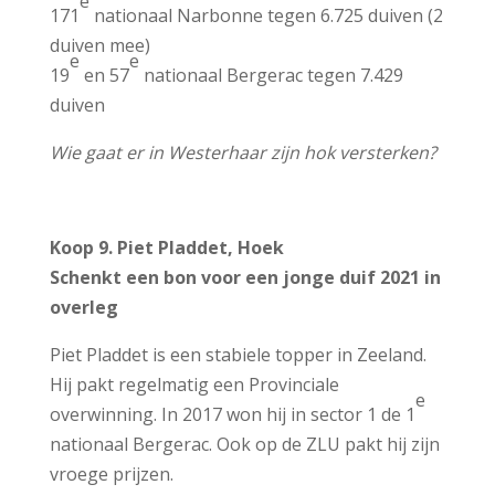
e
171
nationaal Narbonne tegen 6.725 duiven (2
duiven mee)
e
e
19
en 57
nationaal Bergerac tegen 7.429
duiven
Wie gaat er in Westerhaar zijn hok versterken?
Koop 9. Piet Pladdet, Hoek
Schenkt een bon voor een jonge duif 2021 in
overleg
Piet Pladdet is een stabiele topper in Zeeland.
Hij pakt regelmatig een Provinciale
e
overwinning. In 2017 won hij in sector 1 de 1
nationaal Bergerac. Ook op de ZLU pakt hij zijn
vroege prijzen.