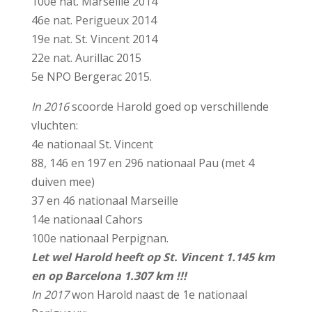
100e nat. Marseille 2014
46e nat. Perigueux 2014
19e nat. St. Vincent 2014
22e nat. Aurillac 2015
5e NPO Bergerac 2015.
In 2016
scoorde Harold goed op verschillende
vluchten:
4e nationaal St. Vincent
88, 146 en 197 en 296 nationaal Pau (met 4
duiven mee)
37 en 46 nationaal Marseille
14e nationaal Cahors
100e nationaal Perpignan.
Let wel Harold heeft op St. Vincent 1.145 km
en op Barcelona 1.307 km !!!
In 2017
won Harold naast de 1e nationaal