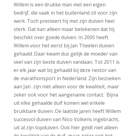
Willem is een drukke man met een eigen
bedrijf, die vaak in het buitenland zit voor zijn
werk. Toch presteert hij met zijn duiven heel
sterk. Dat kan alleen maar betekenen dat hij
beschikt over goede duiven. In 2005 heeft
Willem voor het eerst bij Jan Theelen duiven
gehaald. Daar kwam dus gelijk de moeder van
veel van zijn beste duiven vandaan. Tot 2011 is
er elk jaar wat bij gehaald bij deze nestor van
de marathonsport in Nederland. Zijn bezoeken
aan Jan zijn niet alleen voor de kwaliteit, maar
zeker ook voor het aangename contact. Bijna
uit elke gehaalde duif komen wel enkele
bruikbare duiven. De laatste jaren heeft Willem
succesvol duiven van Nico Volkens ingebracht,
uit al zijn topduiven. Ook hier geldt niet alleen
de kwaliteit van de duif, maar zeker ook het