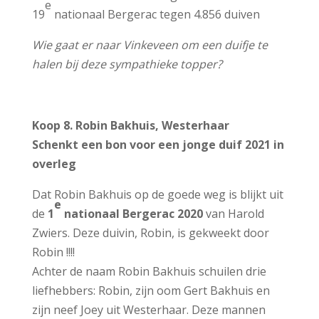
e
19
nationaal Bergerac tegen 4.856 duiven
Wie gaat er naar Vinkeveen om een duifje te
halen bij deze sympathieke topper?
Koop 8. Robin Bakhuis, Westerhaar
Schenkt een bon voor een jonge duif 2021 in
overleg
Dat Robin Bakhuis op de goede weg is blijkt uit
e
de
1
nationaal Bergerac 2020
van Harold
Zwiers. Deze duivin, Robin, is gekweekt door
Robin !!!!
Achter de naam Robin Bakhuis schuilen drie
liefhebbers: Robin, zijn oom Gert Bakhuis en
zijn neef Joey uit Westerhaar. Deze mannen