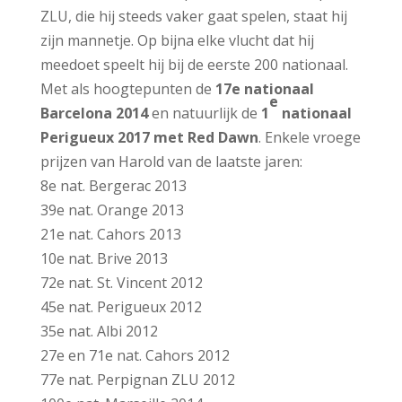
ZLU, die hij steeds vaker gaat spelen, staat hij
zijn mannetje. Op bijna elke vlucht dat hij
meedoet speelt hij bij de eerste 200 nationaal.
Met als hoogtepunten de
17e nationaal
e
Barcelona 2014
en natuurlijk de
1
nationaal
Perigueux 2017 met Red Dawn
. Enkele vroege
prijzen van Harold van de laatste jaren:
8e nat. Bergerac 2013
39e nat. Orange 2013
21e nat. Cahors 2013
10e nat. Brive 2013
72e nat. St. Vincent 2012
45e nat. Perigueux 2012
35e nat. Albi 2012
27e en 71e nat. Cahors 2012
77e nat. Perpignan ZLU 2012