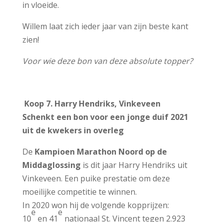
in vloeide.
Willem laat zich ieder jaar van zijn beste kant
zien!
Voor wie deze bon van deze absolute topper?
Koop 7. Harry Hendriks, Vinkeveen
Schenkt een bon voor een jonge duif 2021
uit de kwekers in overleg
De
Kampioen Marathon Noord op de
Middaglossing
is dit jaar Harry Hendriks uit
Vinkeveen. Een puike prestatie om deze
moeilijke competitie te winnen.
In 2020 won hij de volgende kopprijzen:
e
e
10
en 41
nationaal St. Vincent tegen 2.923