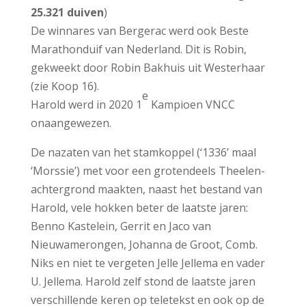
25.321 duiven
)
De winnares van Bergerac werd ook Beste
Marathonduif van Nederland. Dit is Robin,
gekweekt door Robin Bakhuis uit Westerhaar
(zie Koop 16).
e
Harold werd in 2020 1
Kampioen VNCC
onaangewezen.
De nazaten van het stamkoppel (‘1336’ maal
‘Morssie’) met voor een grotendeels Theelen-
achtergrond maakten, naast het bestand van
Harold, vele hokken beter de laatste jaren:
Benno Kastelein, Gerrit en Jaco van
Nieuwamerongen, Johanna de Groot, Comb.
Niks en niet te vergeten Jelle Jellema en vader
U. Jellema. Harold zelf stond de laatste jaren
verschillende keren op teletekst en ook op de