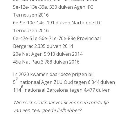
5e-12e-13e-39e, 330 duiven Agen IFC
Terneuzen 2016
6e-9e-10e-14e, 191 duiven Narbonne IFC
Terneuzen 2016
6e-47e-51e-56e-71e-76e-88e Provinciaal
Bergerac 2.335 duiven 2014
20e Nat Agen 5.910 duiven 2014
45e Nat Pau 3.788 duiven 2016
In 2020 kwamen daar deze prijzen bij:
e
5
nationaal Agen ZLU Oud tegen 6.844 duiven
e
114
nationaal Barcelona tegen 4.477 duiven
Wie reist er af naar Hoek voor een topduifje
van een zeer goede liefhebber?