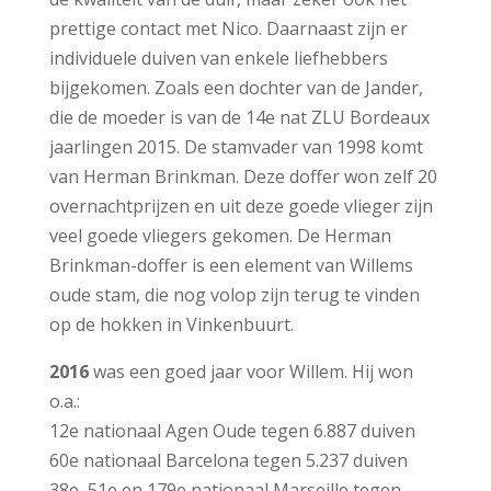
prettige contact met Nico. Daarnaast zijn er
individuele duiven van enkele liefhebbers
bijgekomen. Zoals een dochter van de Jander,
die de moeder is van de 14e nat ZLU Bordeaux
jaarlingen 2015. De stamvader van 1998 komt
van Herman Brinkman. Deze doffer won zelf 20
overnachtprijzen en uit deze goede vlieger zijn
veel goede vliegers gekomen. De Herman
Brinkman-doffer is een element van Willems
oude stam, die nog volop zijn terug te vinden
op de hokken in Vinkenbuurt.
2016
was een goed jaar voor Willem. Hij won
o.a.:
12e nationaal Agen Oude tegen 6.887 duiven
60e nationaal Barcelona tegen 5.237 duiven
38e, 51e en 179e nationaal Marseille tegen