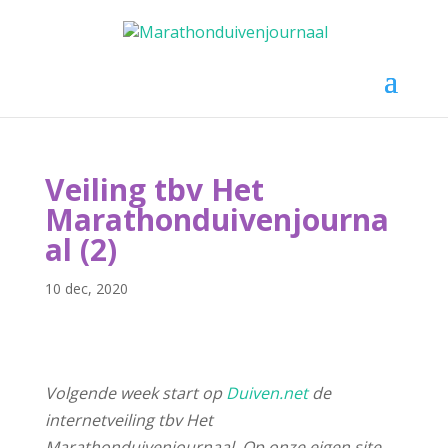
Selecteer een pagina
Veiling tbv Het
Marathonduivenjourna
al (2)
10 dec, 2020
Volgende week start op
Duiven.net
de
internetveiling tbv Het
Marathonduivenjournaal. Op onze eigen site