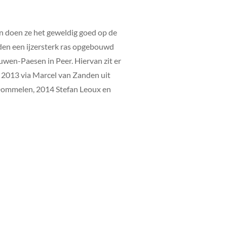
n doen ze het geweldig goed op de
den een ijzersterk ras opgebouwd
wen-Paesen in Peer. Hiervan zit er
: 2013 via Marcel van Zanden uit
 Dommelen, 2014 Stefan Leoux en