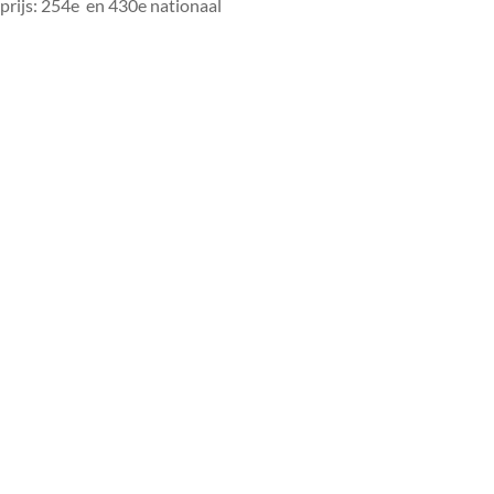
 prijs: 254e en 430e nationaal