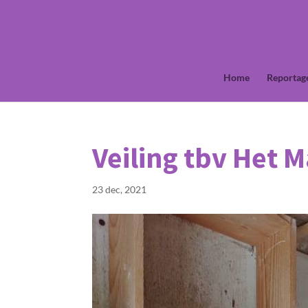
Home
Reportag
Veiling tbv Het 
23 dec, 2021