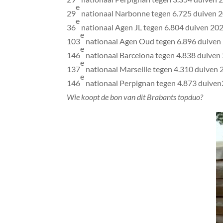
e
29
nationaal Narbonne tegen 6.725 duiven 
e
36
nationaal Agen JL tegen 6.804 duiven 20
e
103
nationaal Agen Oud tegen 6.896 duiven
e
146
nationaal Barcelona tegen 4.838 duiven
e
137
nationaal Marseille tegen 4.310 duiven
e
146
nationaal Perpignan tegen 4.873 duive
Wie koopt de bon van dit Brabants topduo?