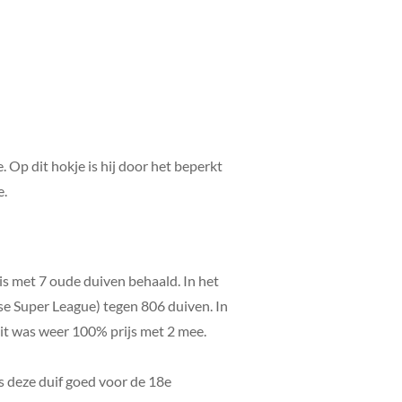
Op dit hokje is hij door het beperkt
e.
s met 7 oude duiven behaald. In het
se Super League) tegen 806 duiven. In
dit was weer 100% prijs met 2 mee.
s deze duif goed voor de 18e