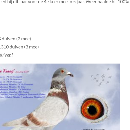
d hij dit jaar voor de 4e keer mee in 5 jaar. Weer haalde hij 100%
8 duiven (2 mee)
4.310 duiven (3 mee)
duiven?