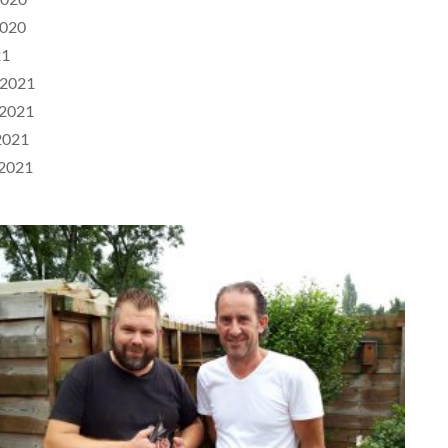
2020
21
 2021
 2021
 2021
n2021