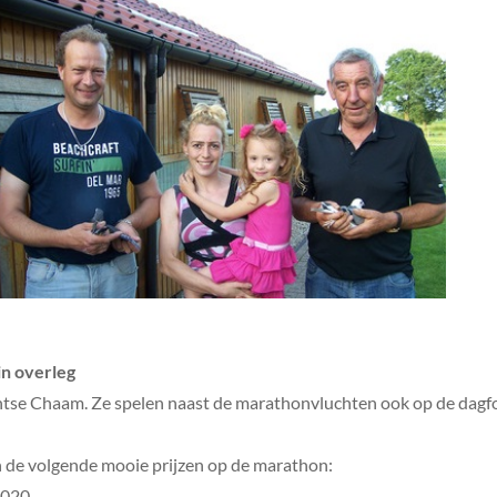
in overleg
ntse Chaam. Ze spelen naast de marathonvluchten ook op de da
 de volgende mooie prijzen op de marathon:
2020