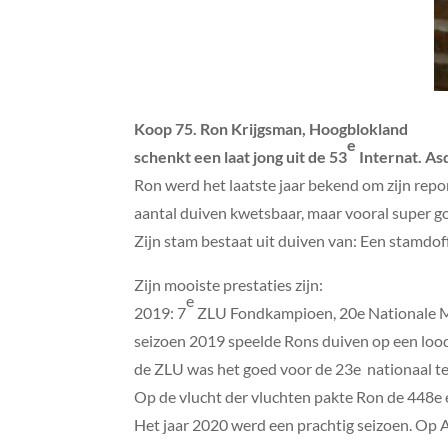
Koop 75. Ron Krijgsman, Hoogblokland
e
schenkt een laat jong uit de 53
Internat. As
Ron werd het laatste jaar bekend om zijn rep
aantal duiven kwetsbaar, maar vooral super go
Zijn stam bestaat uit duiven van: Een stamdoff
Zijn mooiste prestaties zijn:
e
2019: 7
ZLU Fondkampioen, 20e Nationale Mar
seizoen 2019 speelde Rons duiven op een lood
de ZLU was het goed voor de 23e nationaal teg
Op de vlucht der vluchten pakte Ron de 448e 
Het jaar 2020 werd een prachtig seizoen. Op A