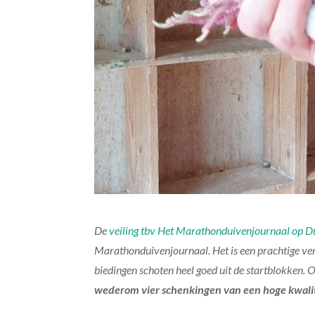
De
veiling tbv Het Marathonduivenjournaal op Du
Marathonduivenjournaal. Het is een prachtige ve
biedingen schoten heel goed uit de startblokken.
wederom vier schenkingen v
an een hoge kwali