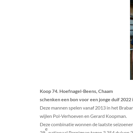
Koop 74. Hoefnagel-Beens, Chaam
schenken een bon voor een jonge duif 2022 
Deze mannen spelen vanaf 2013 in het Braba
wijlen Pol-Verhoeven en Gerard Koopman.
Deze combinatie wonnen de laatste seizoenen
e
29
nationaal Perpignan tegen 3.354 duiven 