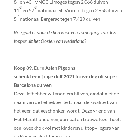
8
en 43
VNCC Limoges tegen 2.068 duiven
e
e
11
en 57
nationaal St. Vincent tegen 2.958 duiven
e
5
nationaal Bergerac tegen 7.429 duiven
Wie gaat er voor de bon voor een zomerjong van deze
topper uit het Oosten van Nederland?
Koop 89. Euro Asian Pigeons
schenkt een jonge duif 2021 in overleg uit super
Barcelona duiven
Deze liefhebber wil anoniem blijven, omdat niet de
naam van de liefhebber telt, maar de kwaliteit van
het geen dat geschonken wordt. Deze vriend van
Het Marathonduivenjournaal en trouwe lezer heeft
een kweekhok vol met kinderen uit topvliegers van
de Koningsvlucht Barcelona.