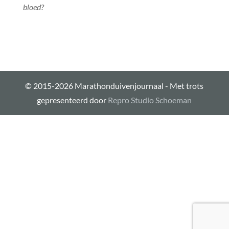
bloed?
© 2015-2026 Marathonduivenjournaal - Met trots
gepresenteerd door
Repro Studio Schoeman