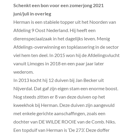
Schenkt een bon voor een zomerjong 2021
juni/juli in overleg
Herman is een stabiele topper uit het Noorden van
Afdeling 9 Oost Nederland. Hij heeft een
dierenspeciaalzaak in het dagelijks leven. Menig
Afdelings-overwinning en topklassering in de sector
viel hem ten deel. In 2015 won hij de Afdelingsvlucht
vanuit Limoges in 2018 en een paar jaar later
wederom.
In 2013 kocht hij 12 duiven bij Jan Becker uit
Nijverdal. Dat gaf zijn eigen stam een enorme boost.
Nog steeds zitten er 8 van deze duiven op het
kweekhok bij Herman. Deze duiven zijn aangevuld
met enkele gerichte aanschaffingen, zoals een
dochter van DE WILDE ROOIE van de Comb. Niks.
Een topduif van Herman is ‘De 273’. Deze doffer