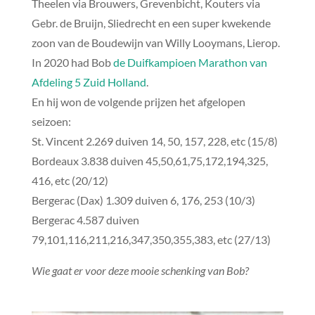
Theelen via Brouwers, Grevenbicht, Kouters via
Gebr. de Bruijn, Sliedrecht en een super kwekende
zoon van de Boudewijn van Willy Looymans, Lierop.
In 2020 had Bob
de Duifkampioen Marathon van
Afdeling 5 Zuid Holland
.
En hij won de volgende prijzen het afgelopen
seizoen:
St. Vincent 2.269 duiven 14, 50, 157, 228, etc (15/8)
Bordeaux 3.838 duiven 45,50,61,75,172,194,325,
416, etc (20/12)
Bergerac (Dax) 1.309 duiven 6, 176, 253 (10/3)
Bergerac 4.587 duiven
79,101,116,211,216,347,350,355,383, etc (27/13)
Wie gaat er voor deze mooie schenking van Bob?