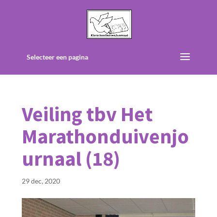
Selecteer een pagina
Veiling tbv Het
Marathonduivenjo
urnaal (18)
29 dec, 2020