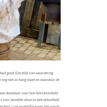
 heel goed. Een blijk van waardering
 nog niet zo hoog staan en waardoor de
s heel dankbaar voor hun betrokkenheid
s voor dezelfde steun en betrokkenheid.
e best, u als mogelijke koper iets aan te