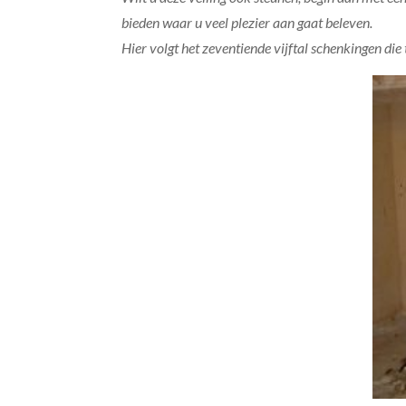
bieden waar u veel plezier aan gaat beleven.
Hier volgt het zeventiende vijftal schenkingen di