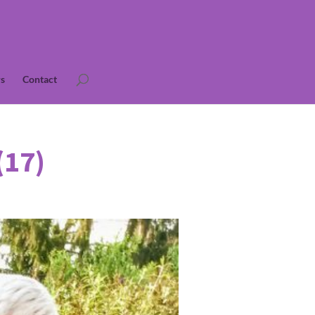
s
Contact
(17)