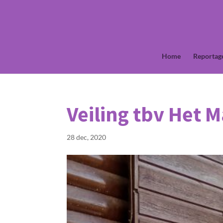
Home
Reportag
Veiling tbv Het 
28 dec, 2020