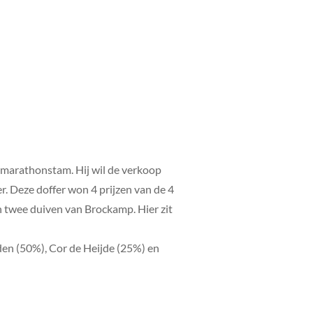
 marathonstam. Hij wil de verkoop
er. Deze doffer won 4 prijzen van de 4
an twee duiven van Brockamp. Hier zit
lden (50%), Cor de Heijde (25%) en