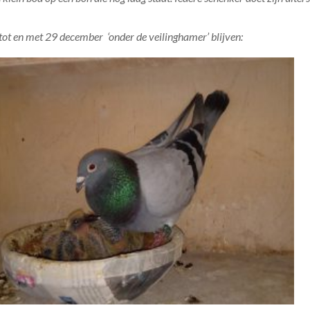
e tot en met 29 december ‘onder de veilinghamer’ blijven: