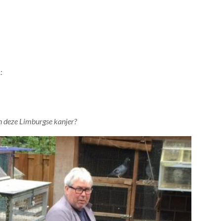
:
an deze Limburgse kanjer?