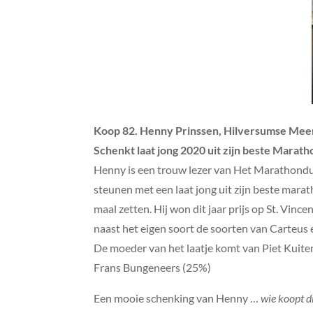
Koop 82. Henny Prinssen, Hilversumse Mee
Schenkt laat jong 2020 uit zijn beste Marat
Henny is een trouw lezer van Het Marathondu
steunen met een laat jong uit zijn beste marat
maal zetten. Hij won dit jaar prijs op St. Vi
naast het eigen soort de soorten van Carteus 
De moeder van het laatje komt van Piet Kuiten
Frans Bungeneers (25%)
Een mooie schenking van Henny …
wie koopt d