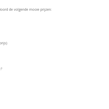
Noord de volgende mooie prijzen:
rijs)
r?