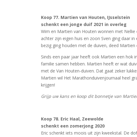
Koop 77. Martien van Houten, IJsselstein
schenkt een jonge duif 2021 in overleg
Wim en Martien van Houten wonnen met Nellie 
achter zijn eigen huis en zoon Sven ging daar in
bezig ging houden met de duiven, deed Martien 
Sinds een paar jaar heeft ook Martien een hok i
familie samen hebben. Martien heeft er wat duiv
met de Van Houten-duiven. Dat gaat zeker lukke
Martien wil Het Marathonduivenjournaal heel gra
krijgen!
Grijp uw kans en koop dit bonnetje van Marti
Koop 78. Eric Haal, Zeewolde
schenkt een zomerjong 2020
Eric schenkt iets moois uit zijn kweekstal. De do