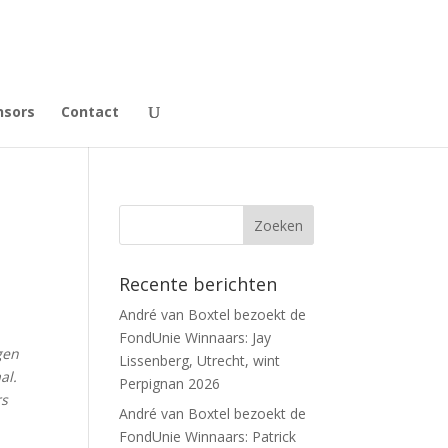
nsors
Contact
Recente berichten
André van Boxtel bezoekt de
FondUnie Winnaars: Jay
gen
Lissenberg, Utrecht, wint
al.
Perpignan 2026
rs
André van Boxtel bezoekt de
FondUnie Winnaars: Patrick