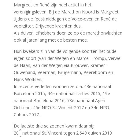
Margreet en René zijn heel actief in het
verenigingsleven. Bij de Marathon Noord is Margreet
tijdens de feestmiddagen de ‘voice-over’ en René de
voorzitter. Drijvende krachten dus.
Als duivenliefhebbers doen ze op de marathonvluchten
ook al jaren lang met de besten mee.
Hun kwekers zijn van de volgende soorten het oude
eigen soort (Van der Wegen en Marcel Tromp), Verweij
de Haan, Van der Wegen via Brouwer, Kramer-
Ouwehand, Veerman, Brugemann, Peereboom en
Hans Wolfsen.
In recente verleden wonnen ze o.a. 43e nationaal
Barcelona 2015, 44e nationaal Tarbes 2015, 19e
nationaal Barcelona 2016, 78e nationaal Agen
Ochtend, 46e NPO St. Vincent 2017 en 34e NPO
Cahors 2017.
De laatste drie seizoenen kwam daar bij:
e
20
nationaal St. Vincent tegen 2.649 duiven 2019
e