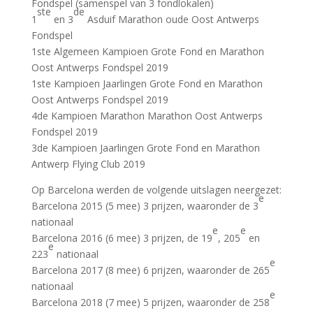
Fondspel (samenspel van 3 fondlokalen)
ste
de
1
en 3
Asduif Marathon oude Oost Antwerps
Fondspel
1ste Algemeen Kampioen Grote Fond en Marathon
Oost Antwerps Fondspel 2019
1ste Kampioen Jaarlingen Grote Fond en Marathon
Oost Antwerps Fondspel 2019
4de Kampioen Marathon Marathon Oost Antwerps
Fondspel 2019
3de Kampioen Jaarlingen Grote Fond en Marathon
Antwerp Flying Club 2019
Op Barcelona werden de volgende uitslagen neergezet:
e
Barcelona 2015 (5 mee) 3 prijzen, waaronder de 3
nationaal
e
e
Barcelona 2016 (6 mee) 3 prijzen, de 19
, 205
en
e
223
nationaal
e
Barcelona 2017 (8 mee) 6 prijzen, waaronder de 265
nationaal
e
Barcelona 2018 (7 mee) 5 prijzen, waaronder de 258