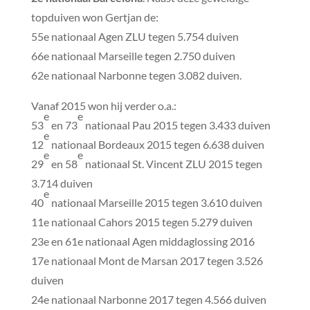
topduiven won Gertjan de:
55e nationaal Agen ZLU tegen 5.754 duiven
66e nationaal Marseille tegen 2.750 duiven
62e nationaal Narbonne tegen 3.082 duiven.
Vanaf 2015 won hij verder o.a.:
e
e
53
en 73
nationaal Pau 2015 tegen 3.433 duiven
e
12
nationaal Bordeaux 2015 tegen 6.638 duiven
e
e
29
en 58
nationaal St. Vincent ZLU 2015 tegen
3.714 duiven
e
40
nationaal Marseille 2015 tegen 3.610 duiven
11e nationaal Cahors 2015 tegen 5.279 duiven
23e en 61e nationaal Agen middaglossing 2016
17e nationaal Mont de Marsan 2017 tegen 3.526
duiven
24e nationaal Narbonne 2017 tegen 4.566 duiven