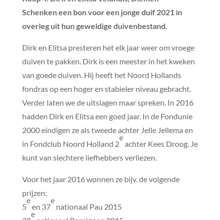
Schenken een bon voor een jonge duif 2021 in
overleg uit hun geweldige duivenbestand.
Dirk en Elitsa presteren het elk jaar weer om vroege
duiven te pakken. Dirk is een meester in het kweken
van goede duiven. Hij heeft het Noord Hollands
fondras op een hoger en stabieler niveau gebracht.
Verder laten we de uitslagen maar spreken. In 2016
hadden Dirk en Elitsa een goed jaar. In de Fondunie
2000 eindigen ze als tweede achter Jelle Jellema en
e
in Fondclub Noord Holland 2
achter Kees Droog. Je
kunt van slechtere liefhebbers verliezen.
Voor het jaar 2016 wonnen ze bijv. de volgende
prijzen:
e
e
5
en 37
nationaal Pau 2015
e