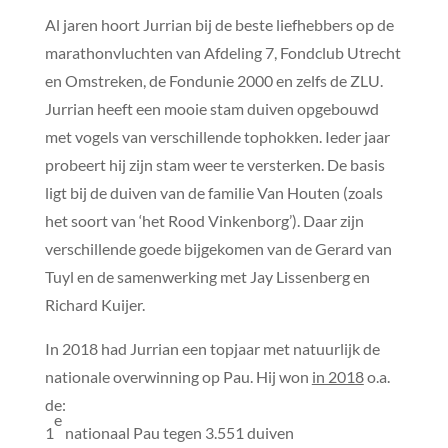
Al jaren hoort Jurrian bij de beste liefhebbers op de
marathonvluchten van Afdeling 7, Fondclub Utrecht
en Omstreken, de Fondunie 2000 en zelfs de ZLU.
Jurrian heeft een mooie stam duiven opgebouwd
met vogels van verschillende tophokken. Ieder jaar
probeert hij zijn stam weer te versterken. De basis
ligt bij de duiven van de familie Van Houten (zoals
het soort van ‘het Rood Vinkenborg’). Daar zijn
verschillende goede bijgekomen van de Gerard van
Tuyl en de samenwerking met Jay Lissenberg en
Richard Kuijer.
In 2018 had Jurrian een topjaar met natuurlijk de
nationale overwinning op Pau. Hij won
in 2018
o.a.
de:
e
1
nationaal Pau tegen 3.551 duiven