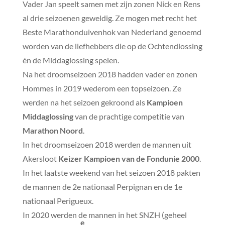
Vader Jan speelt samen met zijn zonen Nick en Rens
al drie seizoenen geweldig. Ze mogen met recht het
Beste Marathonduivenhok van Nederland genoemd
worden van de liefhebbers die op de Ochtendlossing
én de Middaglossing spelen.
Na het droomseizoen 2018 hadden vader en zonen
Hommes in 2019 wederom een topseizoen. Ze
werden na het seizoen gekroond als
Kampioen
Middaglossing
van de prachtige competitie van
Marathon Noord
.
In het droomseizoen 2018 werden de mannen uit
Akersloot
Keizer Kampioen van de Fondunie 2000
.
In het laatste weekend van het seizoen 2018 pakten
de mannen de 2e nationaal Perpignan en de 1e
nationaal Perigueux.
In 2020 werden de mannen in het SNZH (geheel
e