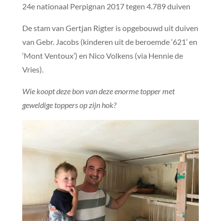
24e nationaal Perpignan 2017 tegen 4.789 duiven
De stam van Gertjan Rigter is opgebouwd uit duiven
van Gebr. Jacobs (kinderen uit de beroemde ‘621’ en
‘Mont Ventoux’) en Nico Volkens (via Hennie de
Vries).
Wie koopt deze bon van deze enorme topper met
geweldige toppers op zijn hok?