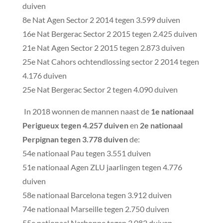
duiven
8e Nat Agen Sector 2 2014 tegen 3.599 duiven
16e Nat Bergerac Sector 2 2015 tegen 2.425 duiven
21e Nat Agen Sector 2 2015 tegen 2.873 duiven
25e Nat Cahors ochtendlossing sector 2 2014 tegen
4.176 duiven
25e Nat Bergerac Sector 2 tegen 4.090 duiven
In 2018 wonnen de mannen naast de
1e nationaal
Perigueux tegen 4.257 duiven
en
2e nationaal
Perpignan tegen 3.778 duiven
de:
54e nationaal Pau tegen 3.551 duiven
51e nationaal Agen ZLU jaarlingen tegen 4.776
duiven
58e nationaal Barcelona tegen 3.912 duiven
74e nationaal Marseille tegen 2.750 duiven
55e nationaal Narbonne tegen 3.082 duiven