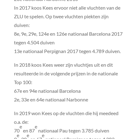
In 2017 koos Kees ervoor niet alle vluchten van de
ZLU te spelen. Op twee vluchten piekten zijn
duiven:
8e, 9e, 29e, 124e en 126e nationaal Barcelona 2017
tegen 4.504 duiven
13e nationaal Perpignan 2017 tegen 4.789 duiven.
In 2018 koos Kees weer zijn vluchtjes uit en dit
resulteerde in de volgende prijzen in de nationale
Top 100:
67e en 94e nationaal Barcelona
2e, 33e en 64e nationaal Narbonne
In 2019 won Kees op de vluchten die hij meedeed
o.a. de:
e
e
70
en 87
nationaal Pau tegen 3.785 duiven
e
e
e