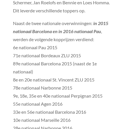
Schermer, Jan Roelofs en Bennie en Loes Homma.
Dit leverde verschillende toppers op.
Naast de twee nationale overwinningen:
in 2015
nationaal Barcelona en in 2016 nationaal Pau
,
werden de volgende kopprijzen verdiend:
6e nationaal Pau 2015
71e nationaal Bordeaux ZLU 2015
89e nationaal Barcelona 2015 (naast de 1e
nationaal)
8e en 20e nationaal St. Vincent ZLU 2015
78e nationaal Narbonne 2015
9e, 18e, 35e en 40e nationaal Perpignan 2015
55e nationaal Agen 2016
33e en 56e nationaal Barcelona 2016
10e nationaal Marseille 2016
28e nationaal Narbonne 2016