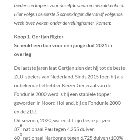
bieders en kopers voor dezelfde steun en betrokkenheid.
Hier volgen de eerste 5 schenkingen die vanaf volgende
week twee weken ‘onder de veilinghamer’ komen:
Koop 1. Gertjan Rigter
Schenkt een bon voor een jonge duif 2021 in
overleg
De laatste jaren laat Gertjan zien dat hij tot de beste
ZLU-spelers van Nederland. Sinds 2015 toen hij als
onbekende liefhebber Keizer Generaal van de
Fondunie 2000 werd is hij een stabiele topper
geworden in Noord Holland, bij de Fondunie 2000
en de ZLU.
Dit seizoen, 2020, waren dit zijn beste prijzen:
e
37
nationaal Pau tegen 4.255 duiven
e
60
nationaal Narbonne tegen 6.725 duiven (100%