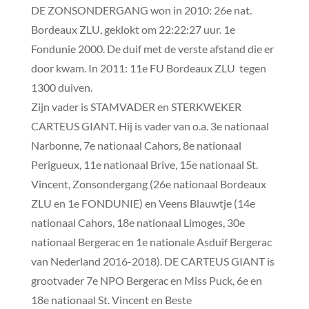
DE ZONSONDERGANG won in 2010: 26e nat.
Bordeaux ZLU, geklokt om 22:22:27 uur. 1e
Fondunie 2000. De duif met de verste afstand die er
door kwam. In 2011: 11e FU Bordeaux ZLU tegen
1300 duiven.
Zijn vader is STAMVADER en STERKWEKER
CARTEUS GIANT. Hij is vader van o.a. 3e nationaal
Narbonne, 7e nationaal Cahors, 8e nationaal
Perigueux, 11e nationaal Brive, 15e nationaal St.
Vincent, Zonsondergang (26e nationaal Bordeaux
ZLU en 1e FONDUNIE) en Veens Blauwtje (14e
nationaal Cahors, 18e nationaal Limoges, 30e
nationaal Bergerac en 1e nationale Asduif Bergerac
van Nederland 2016-2018). DE CARTEUS GIANT is
grootvader 7e NPO Bergerac en Miss Puck, 6e en
18e nationaal St. Vincent en Beste