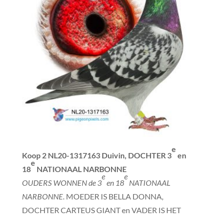
e
Koop 2
NL20-1317163 Duivin, DOCHTER 3
en
e
18
NATIONAAL NARBONNE
e
e
OUDERS WONNEN de 3
en 18
NATIONAAL
NARBONNE.
MOEDER IS BELLA DONNA,
DOCHTER CARTEUS GIANT en VADER IS HET