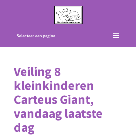
Selecteer een pagina
Veiling 8
kleinkinderen
Carteus Giant,
vandaag laatste
dag