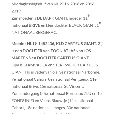
Middaglossingsduif van NL 2016-2018 en 2016-
2019.
e
Zijn moeder is DE DARK GIANT, moeder 11
e
nationaal BRIVE en kleindochter BLACK GIANT, 1
NATIONAAL BERGERAC.
Moeder
NL19-1482436, KLD CARTEUS GIANT. Zij
is een DOCHTER van ZOON ATLAS van JOS
MARTENS en DOCHTER CARTEUS GIANT
Opa is STAMVADER en STERKWEKER CARTEUS
GIANT. Hij is vader van o.a. 3e nationaal Narbonne,
7e nationaal Cahors, 8e nationaal Perigueux, 11e
nationaal Brive, 15e nationaal St. Vincent,
Zonsondergang (26e nationaal Bordeaux ZLU en 1e
FONDUNIE) en Veens Blauwtje (14e nationaal
Cahors, 18e nationaal Limoges, 30e nationaal