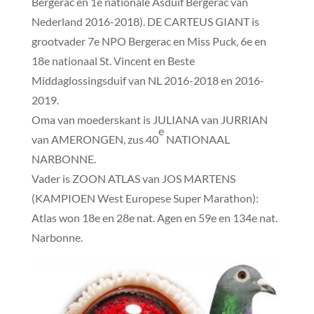
Bergerac en 1e nationale Asduif Bergerac van
Nederland 2016-2018). DE CARTEUS GIANT is
grootvader 7e NPO Bergerac en Miss Puck, 6e en
18e nationaal St. Vincent en Beste
Middaglossingsduif van NL 2016-2018 en 2016-
2019.
Oma van moederskant is JULIANA van JURRIAN
e
van AMERONGEN, zus 40
NATIONAAL
NARBONNE.
Vader is ZOON ATLAS van JOS MARTENS
(KAMPIOEN West Europese Super Marathon):
Atlas won 18e en 28e nat. Agen en 59e en 134e nat.
Narbonne.