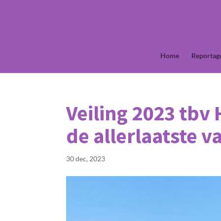
Home
Reportag
Veiling 2023 tbv
de allerlaatste 
30 dec, 2023