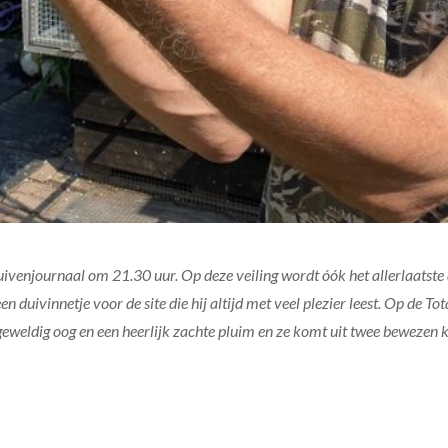
venjournaal om 21.30 uur. Op deze veiling wordt óók het allerlaatste
n duivinnetje voor de site die hij altijd met veel plezier leest. Op de T
 geweldig oog en een heerlijk zachte pluim en ze komt uit twee bewezen