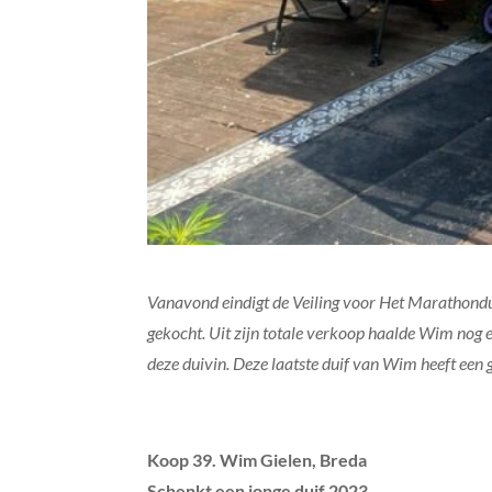
Vanavond eindigt de Veiling voor Het Marathondui
gekocht. Uit zijn totale verkoop haalde Wim nog ee
deze duivin. Deze laatste duif van Wim heeft een
Koop 39. Wim Gielen, Breda
Schenkt een jonge duif 2023