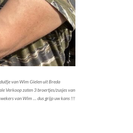
 duifje van Wim Gielen uit Breda
otale Verkoop zaten 3 broertjes/zusjes van
 kwekers van Wim … dus grijp uw kans !!!