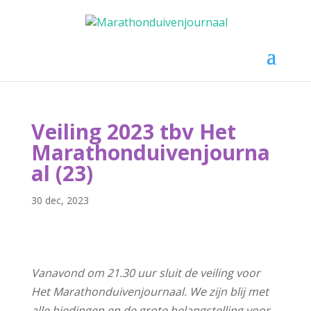
Selecteer een pagina
Veiling 2023 tbv Het
Marathonduivenjourna
al (23)
30 dec, 2023
Vanavond om 21.30 uur sluit de veiling voor
Het Marathonduivenjournaal. We zijn blij met
alle biedingen en de grote belangstelling voor