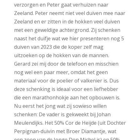
verzorgen en Peter gaat verhuizen naar
Zeeland. Peter neemt niet veel duiven mee naar
Zeeland en er zitten in de hokken veel duiven
met een geweldige achtergrond. Zij schenken
naast het duifje wat we hier presenteren nog 5
duiven van 2023 die de koper zelf mag
uitzoeken op de hokken van de mannen.
Gerard zei mij door de telefoon en misschien
nog wel een paar meer, omdat het geen
materiaal voor de poelier of valkenier is. Dus
deze schenking is ideaal voor een liefhebber
die een marathonhokje aan het opbouwen is.
Nu eerst het jong wat zij sowieso willen
schenken: De vader is gekweekt bij Johan
Meulendijks. Het 50% Cor de Heijde (uit Dochter
Perpignan-duivin met Broer Diamantje, wat
een zoon van de Jonge Don Michel is) en 50%