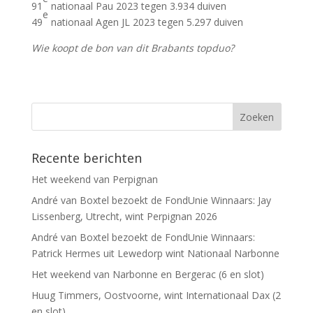
91
nationaal Pau 2023 tegen 3.934 duiven
e
49
nationaal Agen JL 2023 tegen 5.297 duiven
Wie koopt de bon van dit Brabants topduo?
Recente berichten
Het weekend van Perpignan
André van Boxtel bezoekt de FondUnie Winnaars: Jay
Lissenberg, Utrecht, wint Perpignan 2026
André van Boxtel bezoekt de FondUnie Winnaars:
Patrick Hermes uit Lewedorp wint Nationaal Narbonne
Het weekend van Narbonne en Bergerac (6 en slot)
Huug Timmers, Oostvoorne, wint Internationaal Dax (2
en slot)