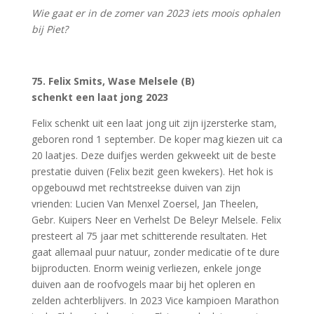
Wie gaat er in de zomer van 2023 iets moois ophalen
bij Piet?
75.
Felix Smits, Wase Melsele (B)
schenkt een laat jong 2023
Felix schenkt uit een laat jong uit zijn ijzersterke stam,
geboren rond 1 september. De koper mag kiezen uit ca
20 laatjes. Deze duifjes werden gekweekt uit de beste
prestatie duiven (Felix bezit geen kwekers). Het hok is
opgebouwd met rechtstreekse duiven van zijn
vrienden: Lucien Van Menxel Zoersel, Jan Theelen,
Gebr. Kuipers Neer en Verhelst De Beleyr Melsele. Felix
presteert al 75 jaar met schitterende resultaten. Het
gaat allemaal puur natuur, zonder medicatie of te dure
bijproducten. Enorm weinig verliezen, enkele jonge
duiven aan de roofvogels maar bij het opleren en
zelden achterblijvers. In 2023 Vice kampioen Marathon