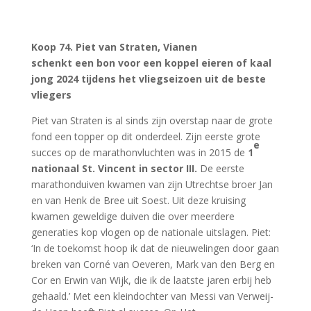
Koop 74
. Piet van Straten, Vianen
schenkt een bon voor een koppel eieren of kaal
jong 2024 tijdens het vliegseizoen uit de beste
vliegers
Piet van Straten is al sinds zijn overstap naar de grote
fond een topper op dit onderdeel. Zijn eerste grote
e
succes op de marathonvluchten was in 2015 de
1
nationaal St. Vincent in sector III.
De eerste
marathonduiven kwamen van zijn Utrechtse broer Jan
en van Henk de Bree uit Soest. Uit deze kruising
kwamen geweldige duiven die over meerdere
generaties kop vlogen op de nationale uitslagen. Piet:
‘In de toekomst hoop ik dat de nieuwelingen door gaan
breken van Corné van Oeveren, Mark van den Berg en
Cor en Erwin van Wijk, die ik de laatste jaren erbij heb
gehaald.’ Met een kleindochter van Messi van Verweij-