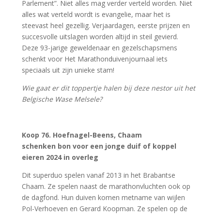
Parlement”. Niet alles mag verder verteld worden. Niet
alles wat verteld wordt is evangelie, maar het is
steevast heel gezellig. Verjaardagen, eerste prijzen en
succesvolle uitslagen worden altijd in steil gevierd.
Deze 93-jarige geweldenaar en gezelschapsmens
schenkt voor Het Marathonduivenjournaal iets
speciaals uit zijn unieke stam!
Wie gaat er dit toppertje halen bij deze nestor uit het
Belgische Wase Melsele?
Koop 76. Hoefnagel-Beens, Chaam
schenken bon voor een jonge duif of koppel
eieren 2024 in overleg
Dit superduo spelen vanaf 2013 in het Brabantse
Chaam. Ze spelen naast de marathonvluchten ook op
de dagfond. Hun duiven komen metname van wijlen
Pol-Verhoeven en Gerard Koopman. Ze spelen op de