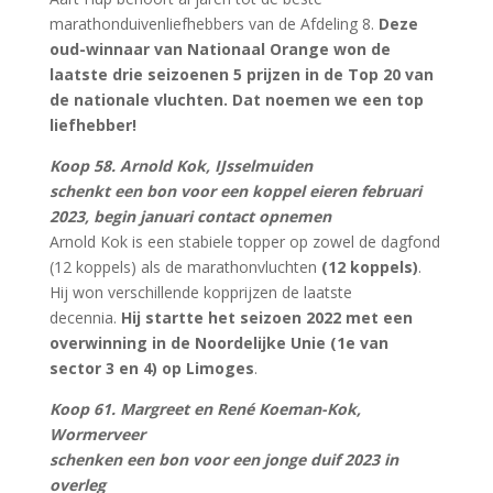
marathonduivenliefhebbers van de Afdeling 8.
Deze
oud-winnaar van Nationaal Orange won de
laatste drie seizoenen 5 prijzen in de Top 20 van
de nationale vluchten. Dat noemen we een top
liefhebber!
Koop 58. Arnold Kok, IJsselmuiden
schenkt een bon voor een koppel eieren februari
2023, begin januari contact opnemen
Arnold Kok is een stabiele topper op zowel de dagfond
(12 koppels) als de marathonvluchten
(12 koppels)
.
Hij won verschillende kopprijzen de laatste
decennia.
Hij startte het seizoen 2022 met een
overwinning in de Noordelijke Unie (1e van
sector 3 en 4) op Limoges
.
Koop 61. Margreet en René Koeman-Kok,
Wormerveer
schenken een bon voor een jonge duif 2023 in
overleg