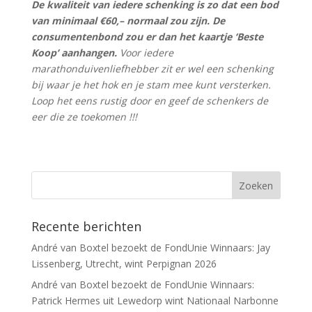
De kwaliteit van iedere schenking is zo dat een bod
van minimaal €60,– normaal zou zijn. De
consumentenbond zou er dan het kaartje ‘Beste
Koop’ aanhangen.
Voor iedere
marathonduivenliefhebber zit er wel een schenking
bij waar je het hok en je stam mee kunt versterken.
Loop het eens rustig door en geef de schenkers de
eer die ze toekomen !!!
Recente berichten
André van Boxtel bezoekt de FondUnie Winnaars: Jay
Lissenberg, Utrecht, wint Perpignan 2026
André van Boxtel bezoekt de FondUnie Winnaars:
Patrick Hermes uit Lewedorp wint Nationaal Narbonne