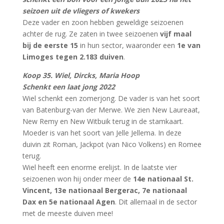
seizoen uit de vliegers of kwekers
Deze vader en zoon hebben geweldige seizoenen
achter de rug. Ze zaten in twee seizoenen
vijf maal
bij de eerste 15
in hun sector, waaronder een
1e van
Limoges tegen 2.183 duiven
.
Koop 35. Wiel, Dircks, Maria Hoop
Schenkt een laat jong 2022
Wiel schenkt een zomerjong. De vader is van het soort
van Batenburg-van der Merwe. We zien New Laureaat,
New Remy en New Witbuik terug in de stamkaart.
Moeder is van het soort van Jelle Jellema. In deze
duivin zit Roman, Jackpot (van Nico Volkens) en Romee
terug.
Wiel heeft een enorme erelijst. In de laatste vier
seizoenen won hij onder meer de
14e nationaal St.
Vincent, 13e nationaal Bergerac, 7e nationaal
Dax en 5e nationaal Agen
. Dit allemaal in de sector
met de meeste duiven mee!