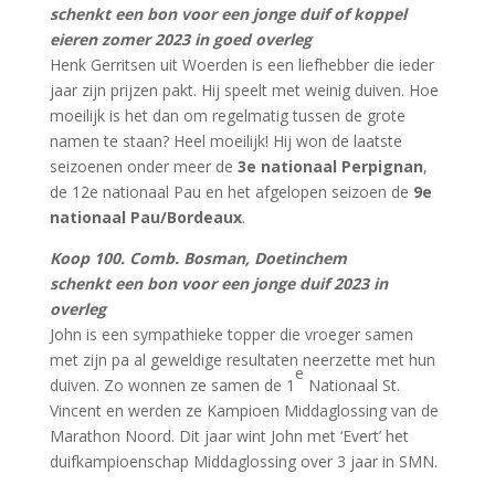
schenkt een bon voor een jonge duif of koppel
eieren zomer 2023 in goed overleg
Henk Gerritsen uit Woerden is een liefhebber die ieder
jaar zijn prijzen pakt. Hij speelt met weinig duiven. Hoe
moeilijk is het dan om regelmatig tussen de grote
namen te staan? Heel moeilijk! Hij won de laatste
seizoenen onder meer de
3e nationaal Perpignan
,
de 12e nationaal Pau en het afgelopen seizoen de
9e
nationaal Pau/Bordeaux
.
Koop 100. Comb. Bosman, Doetinchem
schenkt een bon voor een jonge duif 2023 in
overleg
John is een sympathieke topper die vroeger samen
met zijn pa al geweldige resultaten neerzette met hun
e
duiven. Zo wonnen ze samen de 1
Nationaal St.
Vincent en werden ze Kampioen Middaglossing van de
Marathon Noord. Dit jaar wint John met ‘Evert’ het
duifkampioenschap Middaglossing over 3 jaar in SMN.