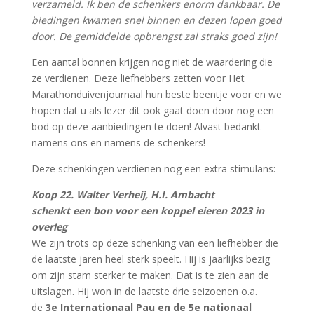
verzameld. Ik ben de schenkers enorm dankbaar. De
biedingen kwamen snel binnen en dezen lopen goed
door. De gemiddelde opbrengst zal straks goed zijn!
Een aantal bonnen krijgen nog niet de waardering die
ze verdienen. Deze liefhebbers zetten voor Het
Marathonduivenjournaal hun beste beentje voor en we
hopen dat u als lezer dit ook gaat doen door nog een
bod op deze aanbiedingen te doen! Alvast bedankt
namens ons en namens de schenkers!
Deze schenkingen verdienen nog een extra stimulans:
Koop 22. Walter Verheij, H.I. Ambacht
schenkt een bon voor een koppel eieren 2023 in
overleg
We zijn trots op deze schenking van een liefhebber die
de laatste jaren heel sterk speelt. Hij is jaarlijks bezig
om zijn stam sterker te maken. Dat is te zien aan de
uitslagen. Hij won in de laatste drie seizoenen o.a.
de
3e Internationaal Pau en de 5e nationaal