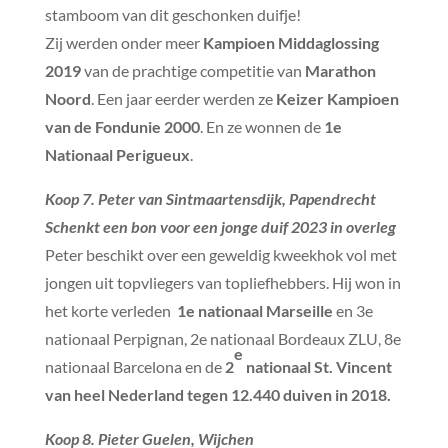
stamboom van dit geschonken duifje!
Zij werden onder meer
Kampioen Middaglossing
2019
van de prachtige competitie van
Marathon
Noord
. Een jaar eerder werden ze
Keizer Kampioen
van de Fondunie 2000
. En ze wonnen de
1e
Nationaal Perigueux
.
Koop 7. Peter van Sintmaartensdijk, Papendrecht
Schenkt een bon voor een jonge duif 2023 in overleg
Peter beschikt over een geweldig kweekhok vol met
jongen uit topvliegers van topliefhebbers. Hij won in
het korte verleden
1e nationaal Marseille
en 3e
nationaal Perpignan, 2e nationaal Bordeaux ZLU, 8e
e
nationaal Barcelona en de
2
nationaal St. Vincent
van heel Nederland tegen 12.440 duiven in 2018.
Koop 8. Pieter Guelen, Wijchen