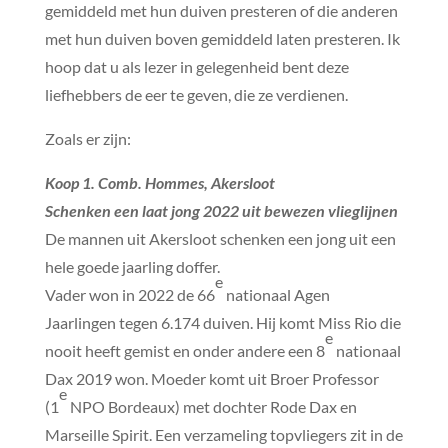
gemiddeld met hun duiven presteren of die anderen
met hun duiven boven gemiddeld laten presteren. Ik
hoop dat u als lezer in gelegenheid bent deze
liefhebbers de eer te geven, die ze verdienen.
Zoals er zijn:
Koop 1. Comb. Hommes, Akersloot
Schenken een laat jong 2022 uit bewezen vlieglijnen
De mannen uit Akersloot schenken een jong uit een
hele goede jaarling doffer.
e
Vader won in 2022 de 66
nationaal Agen
Jaarlingen tegen 6.174 duiven. Hij komt Miss Rio die
e
nooit heeft gemist en onder andere een 8
nationaal
Dax 2019 won. Moeder komt uit Broer Professor
e
(1
NPO Bordeaux) met dochter Rode Dax en
Marseille Spirit. Een verzameling topvliegers zit in de