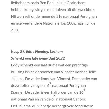
liefhebbers zoals Ben Boeijink uit Gorinchem
hebben kop gevlogen met duiven uit dit kweekhok.
Hij won zelf onder meer de 11e nationaal Perpignan
en nog veel andere Nationale Top 100 prijzen bij de
ZLU.
Koop 29. Eddy Fleming, Lochem
Schenkt een late jonge duif 2022
Eddy schenkt een laat duifje wat een prachtige
kruising is van de soorten van Vincent Vork en Jelle
Jellema. De vader komt van Vincent. De moeder van
e
deze doffer vloog een 6
nationaal Perpignan
e
(Sanne). De vader is een halfbroer van de 16
e
nationaal Pau én van de 6
nationaal Cahors.
Het Jellema-duivinnetje herbergt vele topduiven: