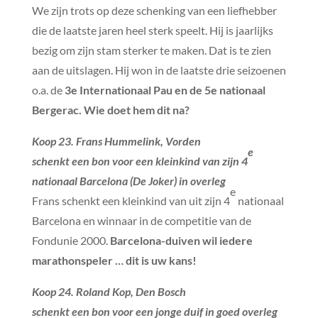
We zijn trots op deze schenking van een liefhebber
die de laatste jaren heel sterk speelt. Hij is jaarlijks
bezig om zijn stam sterker te maken. Dat is te zien
aan de uitslagen. Hij won in de laatste drie seizoenen
o.a. de
3e Internationaal Pau en de 5e nationaal
Bergerac. Wie doet hem dit na?
Koop 23. Frans Hummelink, Vorden
e
schenkt een bon voor een kleinkind van zijn 4
nationaal Barcelona (De Joker) in overleg
e
Frans schenkt een kleinkind van uit zijn 4
nationaal
Barcelona en winnaar in de competitie van de
Fondunie 2000.
Barcelona-duiven wil iedere
marathonspeler … dit is uw kans!
Koop 24. Roland Kop, Den Bosch
schenkt een bon voor een jonge duif in goed overleg