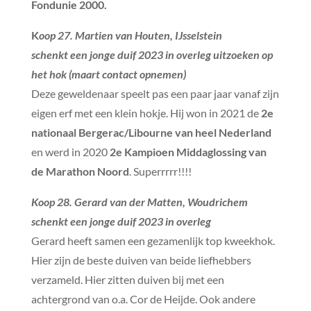
Fondunie 2000.
K
oop 27. Martien van Houten, IJsselstein
schenkt een jonge duif 2023 in overleg uitzoeken op
het hok (maart contact opnemen)
Deze geweldenaar speelt pas een paar jaar vanaf zijn
eigen erf met een klein hokje. Hij won in 2021 de
2e
nationaal Bergerac/Libourne van heel Nederland
en werd in 2020
2e Kampioen Middaglossing van
de Marathon Noord
. Superrrrr!!!!
Koop 28. Gerard van der Matten, Woudrichem
schenkt een jonge duif 2023 in overleg
Gerard heeft samen een gezamenlijk top kweekhok.
Hier zijn de beste duiven van beide liefhebbers
verzameld. Hier zitten duiven bij met een
achtergrond van o.a. Cor de Heijde. Ook andere