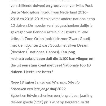
verschillende duiven) en grootvader van Miss Puck
Beste Middaglossingsduif van Nederland 2016-
2018 en 2016-2019 en diverse andere nationale top
10 duiven. De moeder van het geschonken duifje is
gekregen van Benno Kastelein. Zij komt uit Felle
Jelle, uit Zoon Orion (ook kleinzoon Zwart Goud)
met kleindochter Zwart Goud, met Silver Dream
e
(dochter 1
nationaal Cahors).
Een jong
rechtstreeks uit een duif die 1:100 kan vliegen en
die uit een stam komt met veel Nationale Top 10
duiven. Heeft u ze beter?
Koop 18. Egbert en Edwin Wiersma, Sibculo
Schenken een late jonge duif 2022
Egbert en Edwin schenken een jong uit een jaarling
die een goede (1:10) prijs wint op Bergerac. In dit