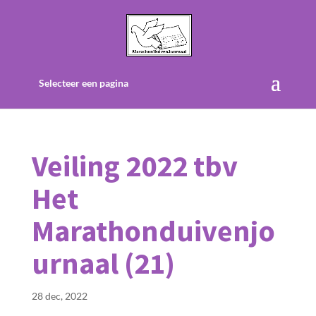
Selecteer een pagina
Veiling 2022 tbv
Het
Marathonduivenjo
urnaal (21)
28 dec, 2022