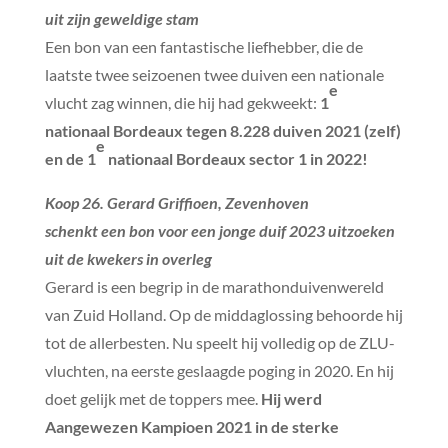
uit zijn geweldige stam
Een bon van een fantastische liefhebber, die de
laatste twee seizoenen twee duiven een nationale
e
vlucht zag winnen, die hij had gekweekt:
1
nationaal Bordeaux tegen 8.228 duiven 2021 (zelf)
e
en de 1
nationaal Bordeaux sector 1 in 2022!
Koop 26. Gerard Griffioen, Zevenhoven
schenkt een bon voor een jonge duif 2023 uitzoeken
uit de kwekers in overleg
Gerard is een begrip in de marathonduivenwereld
van Zuid Holland. Op de middaglossing behoorde hij
tot de allerbesten. Nu speelt hij volledig op de ZLU-
vluchten, na eerste geslaagde poging in 2020. En hij
doet gelijk met de toppers mee.
Hij werd
Aangewezen Kampioen 2021 in de sterke