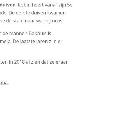
 duiven
. Robin heeft vanaf zijn 5e
oonde. De eerste duiven kwamen
e de stam naar wat hij nu is.
n de mannen Bakhuis is
lo. De laatste jaren zijn er
en in 2018 al zien dat ze eraan
ona.