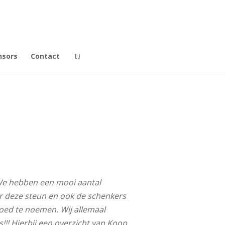
nsors
Contact
e hebben een mooi aantal
r deze steun en ook de schenkers
goed te noemen. Wij allemaal
!! Hierbij een overzicht van Koop