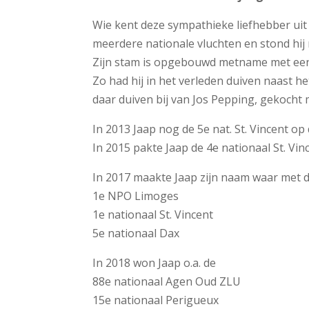
Wie kent deze sympathieke liefhebber uit
meerdere nationale vluchten en stond hij r
Zijn stam is opgebouwd metname met een l
Zo had hij in het verleden duiven naast 
daar duiven bij van Jos Pepping, gekocht 
In 2013 Jaap nog de 5e nat. St. Vincent o
In 2015 pakte Jaap de 4e nationaal St. Vin
In 2017 maakte Jaap zijn naam waar met d
1e NPO Limoges
1e nationaal St. Vincent
5e nationaal Dax
In 2018 won Jaap o.a. de
88e nationaal Agen Oud ZLU
15e nationaal Perigueux