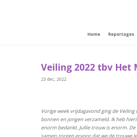
Home
Reportages
Veiling 2022 tbv Het
23 dec, 2022
Vorige week vrijdagavond ging de Veiling
bonnen en jongen verzameld. Ik heb hier
enorm bedankt. Jullie trouw is enorm. De
samen zorgen ervoor dat we de trouwe lez