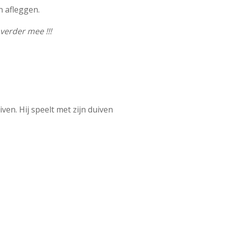
n afleggen.
 verder mee !!!
ven. Hij speelt met zijn duiven