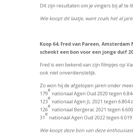
Dit zijn resultaten om je vingers bij af t
Wie koopt dit laatje, want zoals het al ja
Koop 64. Fred van Pareen, Amsterdam
schenkt een bon voor een jonge duif 20
Fred is een bekend van zijn filmpjes op V
ook niet onverdienstelijk.
Zo won hij de afgelopen jaren onder meer
e
179
nationaal Agen Oud 2020 tegen 6.84
e
123
nationaal Agen JL 2021 tegen 6.804 
e
126
nationaal Bergerac 2021 tegen 6.600
e
31
nationaal Agen Oud 2022 tegen 6.019
Wie koopt deze bon van deze enthousiast