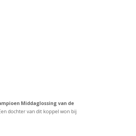
mpioen Middaglossing van de
en dochter van dit koppel won bij