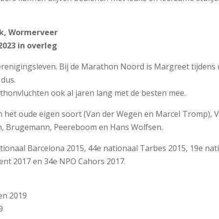
ok, Wormerveer
2023 in overleg
verenigingsleven. Bij de Marathon Noord is Margreet tijdens
 dus.
thonvluchten ook al jaren lang met de besten mee.
n het oude eigen soort (Van der Wegen en Marcel Tromp), 
n, Brugemann, Peereboom en Hans Wolfsen.
ationaal Barcelona 2015, 44e nationaal Tarbes 2015, 19e nat
cent 2017 en 34e NPO Cahors 2017.
ven 2019
9