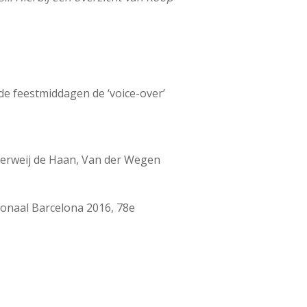
 de feestmiddagen de ‘voice-over’
Verweij de Haan, Van der Wegen
ionaal Barcelona 2016, 78e