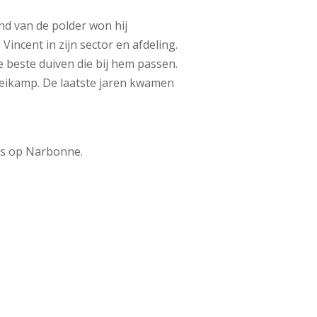
nd van de polder won hij
Vincent in zijn sector en afdeling.
 beste duiven die bij hem passen.
Heikamp. De laatste jaren kwamen
ijs op Narbonne.