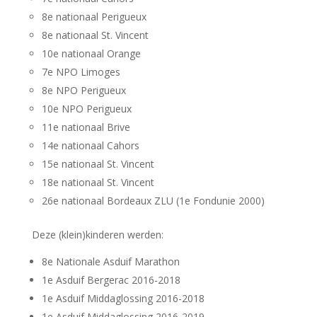
8e nationaal Perigueux
8e nationaal St. Vincent
10e nationaal Orange
7e NPO Limoges
8e NPO Perigueux
10e NPO Perigueux
11e nationaal Brive
14e nationaal Cahors
15e nationaal St. Vincent
18e nationaal St. Vincent
26e nationaal Bordeaux ZLU (1e Fondunie 2000)
Deze (klein)kinderen werden:
8e Nationale Asduif Marathon
1e Asduif Bergerac 2016-2018
1e Asduif Middaglossing 2016-2018
1e Asduif Middaglossing 2016-2019