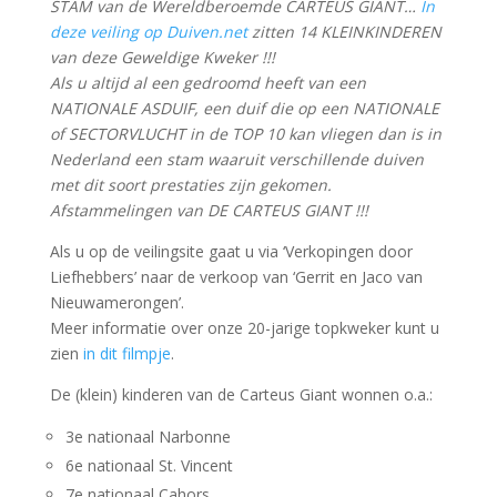
STAM van de Wereldberoemde CARTEUS GIANT…
In
deze veiling op Duiven.net
zitten 14 KLEINKINDEREN
van deze Geweldige Kweker !!!
Als u altijd al een gedroomd heeft van een
NATIONALE ASDUIF, een duif die op een NATIONALE
of SECTORVLUCHT in de TOP 10 kan vliegen dan is in
Nederland een stam waaruit verschillende duiven
met dit soort prestaties zijn gekomen.
Afstammelingen van DE CARTEUS GIANT !!!
Als u op de veilingsite gaat u via ‘Verkopingen door
Liefhebbers’ naar de verkoop van ‘Gerrit en Jaco van
Nieuwamerongen’.
Meer informatie over onze 20-jarige topkweker kunt u
zien
in dit filmpje
.
De (klein) kinderen van de Carteus Giant wonnen o.a.:
3e nationaal Narbonne
6e nationaal St. Vincent
7e nationaal Cahors