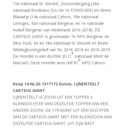
15e nationaal St. Vincent, Zonsondergang (26e
nationaal Bordeaux ZLU en 1e FONDUNIE) en Veens
Blauwtje (14e nationaal Cahors, 18e nationaal
Limoges, 30e nationaal Bergerac en 1e nationale
Asduif Bergerac van Nederland 2016-2018). DE
CARTEUS GIANT is grootvader 7e NPO Bergerac en
Miss Puck, 6e en 18e nationaal St. Vincent en Beste
Middaglossingsduif van NL 2016-2018 en 2016-2019.
e
De moeder is een dochter JO (1
nationaal Mont de
e
Marsan). Deze moeder won zelf 81
NPO Cahors.
Koop 14
NL20-1317172 Duivin, LIJNENTEELT
CARTEUS GIANT
LIJNENTEELT IS ZOON UIT EEN TOPPER x
KLEINDOCHTER VAN DEZELFDE TOPPER (VIA EEN
ANDERE ZOON). DE 173 KOMT UIT EEN DOCHTER
VAN DE CARTEUS GIANT MET EEN KLEINZOON VAN
DEZELFDE CARTEUS GIANT, UIT ZIJN BEST