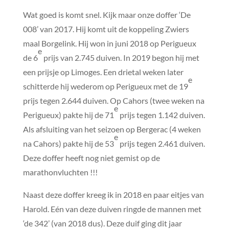
Wat goed is komt snel. Kijk maar onze doffer ‘De
008’ van 2017. Hij komt uit de koppeling Zwiers
maal Borgelink. Hij won in juni 2018 op Perigueux
e
de 6
prijs van 2.745 duiven. In 2019 begon hij met
een prijsje op Limoges. Een drietal weken later
e
schitterde hij wederom op Perigueux met de 19
prijs tegen 2.644 duiven. Op Cahors (twee weken na
e
Perigueux) pakte hij de 71
prijs tegen 1.142 duiven.
Als afsluiting van het seizoen op Bergerac (4 weken
e
na Cahors) pakte hij de 53
prijs tegen 2.461 duiven.
Deze doffer heeft nog niet gemist op de
marathonvluchten !!!
Naast deze doffer kreeg ik in 2018 en paar eitjes van
Harold. Eén van deze duiven ringde de mannen met
‘de 342’ (van 2018 dus). Deze duif ging dit jaar