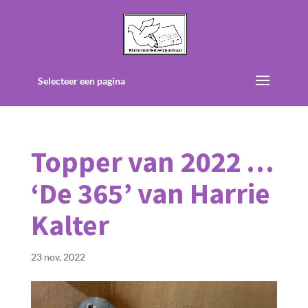
Selecteer een pagina
Topper van 2022 …
‘De 365’ van Harrie
Kalter
23 nov, 2022