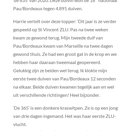
‘de 635’ van 2020. Deze duivin won de 18
nationaal
Pau/Bordeaux tegen 4.891 duiven.
Harrie vertelt over deze topper: ‘Dit jaar is ze verder
gespeeld op St Vincent ZLU. Pas na twee weken
kwam ze gewond terug. Mijn tweede duif van
Pau/Bordeaux kwam van Marseille na twee dagen
gewond thuis. Ze had een groot gat in de krop en we
hebben haar daaraan tweemaal geopereerd.
Gelukkig zijn ze beiden wel terug. Ik klokte mijn
eerste twee duiven van Pau/Bordeaux 12 seconden
na elkaar. Beide duiven kwamen tegelijk aan en wel
uit verschillende richtingen! Heel bijzonder.
‘De 365’ is een donkere kraswitpen. Ze is op een jong
van drie dagen ingemand. Het was haar eerste ZLU-
vlucht.