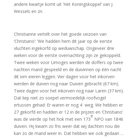
andere kwartje komt uit ‘Het Koningskoppel’ van J.
Wessels en zn.
Christianne vertelt over het goede seizoen van
‘Christiano’: ‘We hadden hem dit jaar op de eerste
vluchten ingekorfd op weduwschap. Ongeveer drie
weken voor de eerste overnachting zijn ze gekoppeld.
Twee weken voor Limoges werden de doffers op twee
nachten mand gespeeld en de duivinnen op één nacht
dit ivm eieren leggen. Vier dagen voor het inkorven
werden de duiven nog naar Duiven gebracht (67 km).
Twee dagen voor het inkorven nog naar Laren (37 km).
Dat liep niet zo soepel vermoedelijk roofvogel
ertussen gehad: Er waren er nog 4 weg. We hebben er
27 gekorfd en hadden er 12 in de prijzen en ‘Christiano’
e
was de vierde op het hok met een 173
NPO van 1846
duiven. Hij kwam zo fris weer dat wij dachten nou die
kan zo de mand weer in. Dat hebben we ook gedaan …