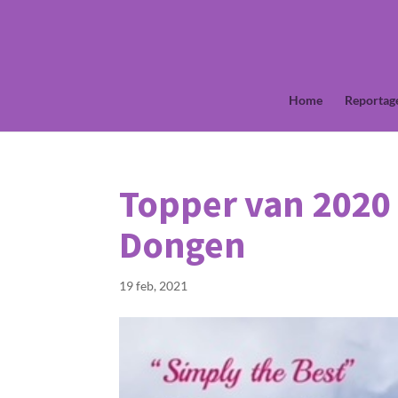
Home
Reportag
Topper van 2020 
Dongen
19 feb, 2021