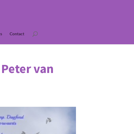
s
Contact
 Peter van