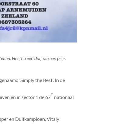
len. Heeft u een duif die een prijs
enaamd ‘Simply the Best’. In de
e
iven en in sector 1 de 67
nationaal
opper en Duifkampioen, Vitaly