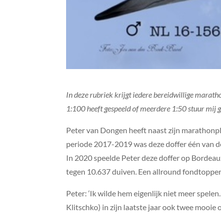
In deze rubriek krijgt iedere bereidwillige marath
1:100 heeft gespeeld of meerdere 1:50 stuur mij g
Peter van Dongen heeft naast zijn marathonplo
periode 2017-2019 was deze doffer één van de
In 2020 speelde Peter deze doffer op Bordeau
tegen 10.637 duiven. Een allround fondtopper
Peter: ‘Ik wilde hem eigenlijk niet meer spel
Klitschko) in zijn laatste jaar ook twee mooi