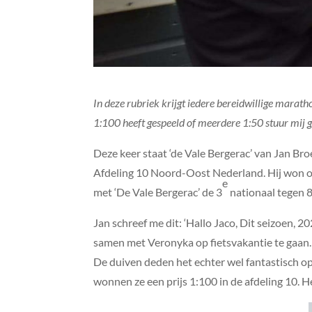
In deze rubriek krijgt iedere bereidwillige marath
1:100 heeft gespeeld of meerdere 1:50 stuur mij g
Deze keer staat ‘de Vale Bergerac’ van Jan Bro
Afdeling 10 Noord-Oost Nederland. Hij won o
e
met ‘De Vale Bergerac’ de 3
nationaal tegen 
Jan schreef me dit: ‘Hallo Jaco, Dit seizoen,
samen met Veronyka op fietsvakantie te gaan.
De duiven deden het echter wel fantastisch op
wonnen ze een prijs 1:100 in de afdeling 10. He