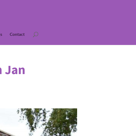
s
Contact
n Jan