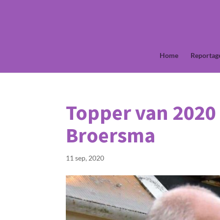
Home
Reportag
Topper van 2020 
Broersma
11 sep, 2020