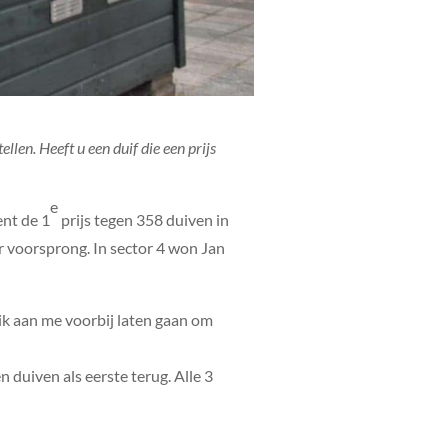
len. Heeft u een duif die een prijs
e
ent de 1
prijs tegen 358 duiven in
r voorsprong. In sector 4 won Jan
ik aan me voorbij laten gaan om
 duiven als eerste terug. Alle 3