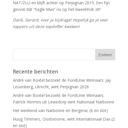
NAT/ZLU en blijft achter op Perpignan 2015. Een fijn
gevoel dat “Eagle Max” nu op het kweekhok zit!’
Dank, Gerard, voor je bijdrage! Hopelijk ga je veel
toppers uit deze topdoffer kweken!
Recente berichten
André van Boxtel bezoekt de FondUnie Winnaars: Jay
Lissenberg, Utrecht, wint Perpignan 2026
André van Boxtel bezoekt de FondUnie Winnaars:
Patrick Hermes uit Lewedorp wint Nationaal Narbonne
Het weekend van Narbonne en Bergerac (6 en slot)
Huug Timmers, Oostvoorne, wint Internationaal Dax (2
en slot)