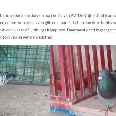
erintreder in de duivensport en lid van P.V. ‘De Vrijheid’ uit Bund
n en tentoonstellen van glitter kanaries. Ik heb aan deze hobby
 in een klasse of Limburgs Kampioen. Daarnaast deed ik graag ee
onsort van de gehele wedstrijd.