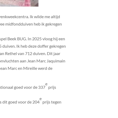
enkweekcentra. Ik wilde me altijd
twee midfondduiven heb ik gekregen
spel Beek BUG. In 2025 vloog hij een
 duiven. Ik heb deze doffer gekregen
an Rethel van 712 duiven. Dit jaar
thonvluchten aan Jean Marc Jaquimain
ean Marc en Mireille werd de
e
ationaal goed voor de 337
prijs
e
s dit goed voor de 204
prijs tegen