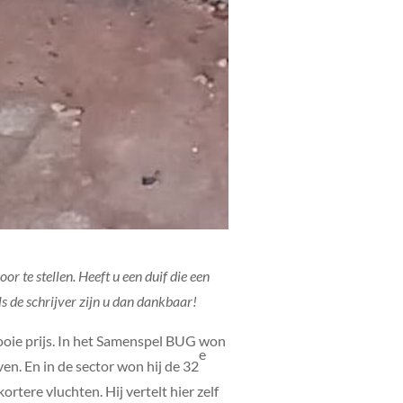
r te stellen. Heeft u een duif die een
s de schrijver zijn u dan dankbaar!
mooie prijs. In het Samenspel BUG won
e
ven. En in de sector won hij de 32
rtere vluchten. Hij vertelt hier zelf