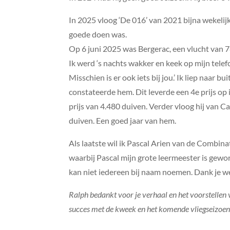
In 2025 vloog ‘De 016’ van 2021 bijna wekelijks
goede doen was.
Op 6 juni 2025 was Bergerac, een vlucht van 7
Ik werd ‘s nachts wakker en keek op mijn telef
Misschien is er ook iets bij jou.’ Ik liep naar 
constateerde hem. Dit leverde een 4e prijs op
prijs van 4.480 duiven. Verder vloog hij van 
duiven. Een goed jaar van hem.
Als laatste wil ik Pascal Arien van de Combin
waarbij Pascal mijn grote leermeester is gewo
kan niet iedereen bij naam noemen. Dank je wel
Ralph bedankt voor je verhaal en het voorstellen v
succes met de kweek en het komende vliegseizoen