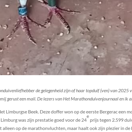
onduivenliefhebber de gelegenheid zijn of haar topduif (ven) van 2025 voo
 mij gerust een mail. De lezers van Het Marathonduivenjournaal en ik al
t Het Limburgse Beek. Deze doffer won op de eerste Bergerac een 
e
g Limburg was zijn prestatie goed voor de 24
prijs tegen 2.599 dui
 alleen op de marathonvluchten, maar haalt ook zijn plezier in de ko