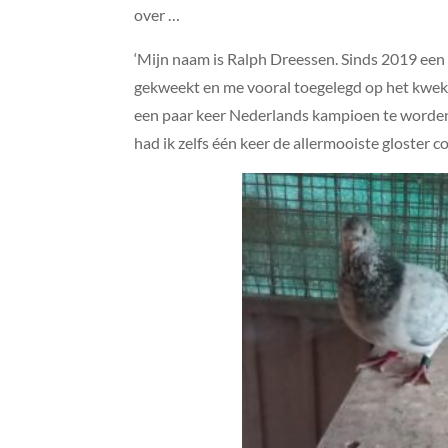
over …
‘Mijn naam is Ralph Dreessen. Sinds 2019 een h
gekweekt en me vooral toegelegd op het kweke
een paar keer Nederlands kampioen te worden
had ik zelfs één keer de allermooiste gloster c