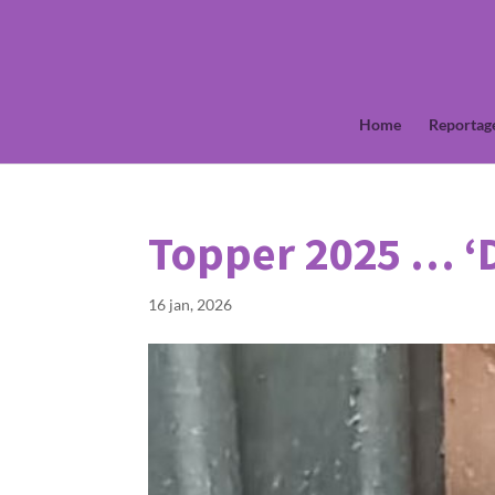
Home
Reportag
Topper 2025 … ‘
16 jan, 2026