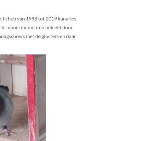
e. Ik heb van 1998 tot 2019 kanaries
 vele mooie momenten beleefd door
ndagsshows met de glosters en daar