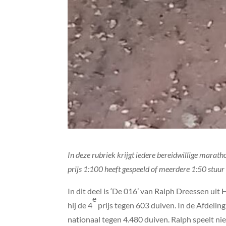
In deze rubriek krijgt iedere bereidwillige marath
prijs 1:100 heeft gespeeld of meerdere 1:50 stuur
In dit deel is ‘De 016’ van Ralph Dreessen ui
e
hij de 4
prijs tegen 603 duiven. In de Afdelin
nationaal tegen 4.480 duiven. Ralph speelt niet