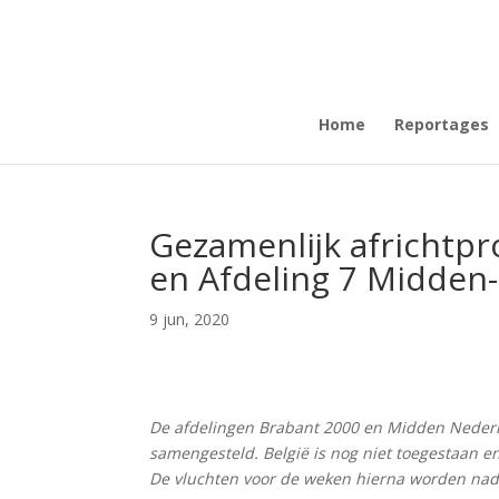
Home
Reportages
Gezamenlijk africhtp
en Afdeling 7 Midden
9 jun, 2020
De afdelingen Brabant 2000 en Midden Nede
samengesteld. België is nog niet toegestaan e
De vluchten voor de weken hierna worden nade