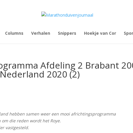
Columns
Verhalen
Snippers
Hoekje van Cor
Spo
rogramma Afdeling 2 Brabant 20
-Nederland 2020 (2)
rland hebben samen weer een mooi africhtingsprogramma
n om die reden wordt het Roye.
r vastgesteld.