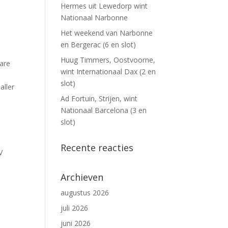
Hermes uit Lewedorp wint
Nationaal Narbonne
Het weekend van Narbonne
en Bergerac (6 en slot)
Huug Timmers, Oostvoorne,
bare
wint Internationaal Dax (2 en
slot)
aller
Ad Fortuin, Strijen, wint
Nationaal Barcelona (3 en
slot)
Recente reacties
V
Archieven
augustus 2026
juli 2026
juni 2026