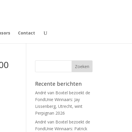
nsors
Contact
00
Recente berichten
André van Boxtel bezoekt de
FondUnie Winnaars: Jay
Lissenberg, Utrecht, wint
Perpignan 2026
André van Boxtel bezoekt de
FondUnie Winnaars: Patrick