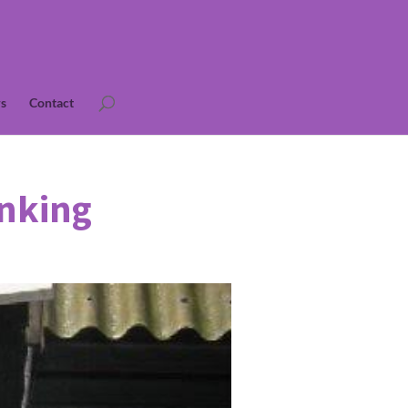
s
Contact
enking