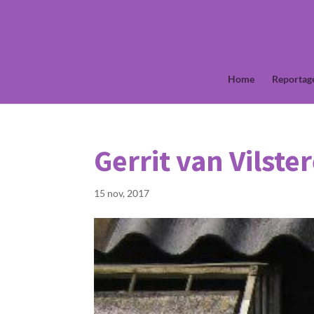
Home
Reportag
Gerrit van Vilste
15 nov, 2017