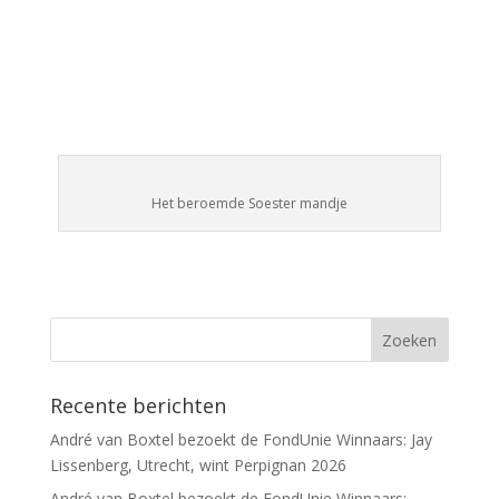
Het beroemde Soester mandje
Recente berichten
André van Boxtel bezoekt de FondUnie Winnaars: Jay
Lissenberg, Utrecht, wint Perpignan 2026
André van Boxtel bezoekt de FondUnie Winnaars: