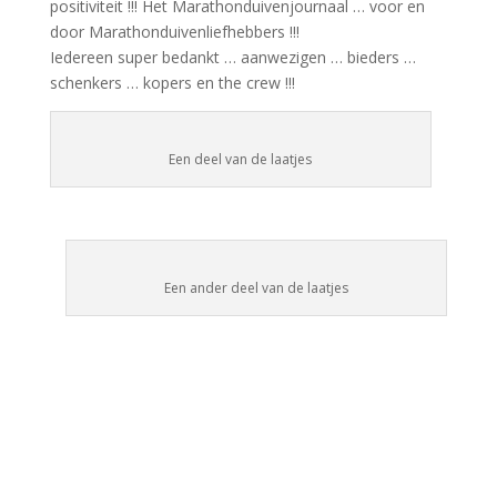
positiviteit !!! Het Marathonduivenjournaal … voor en
door Marathonduivenliefhebbers !!!
Iedereen super bedankt … aanwezigen … bieders …
schenkers … kopers en the crew !!!
Een deel van de laatjes
Een ander deel van de laatjes