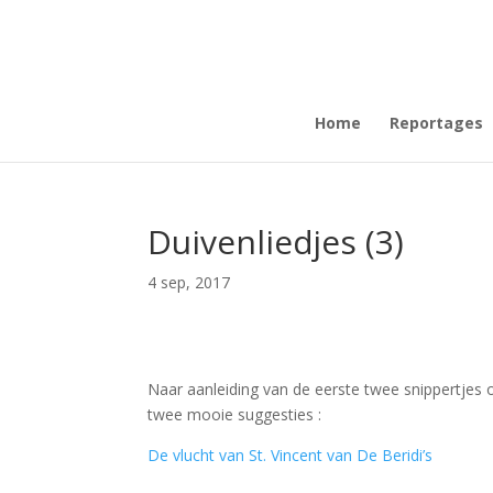
Home
Reportages
Duivenliedjes (3)
4 sep, 2017
Naar aanleiding van de eerste twee snippertjes 
twee mooie suggesties :
De vlucht van St. Vincent van De Beridi’s