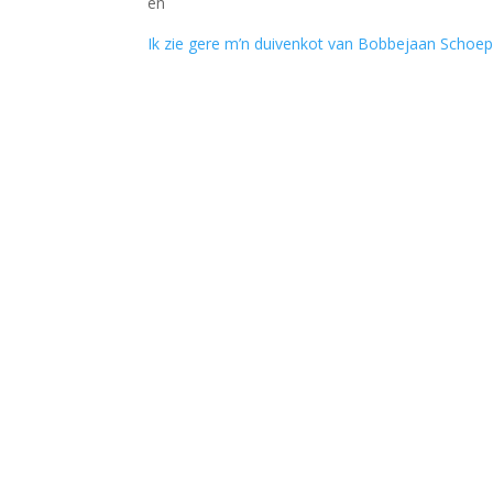
en
Ik zie gere m’n duivenkot van Bobbejaan Schoe