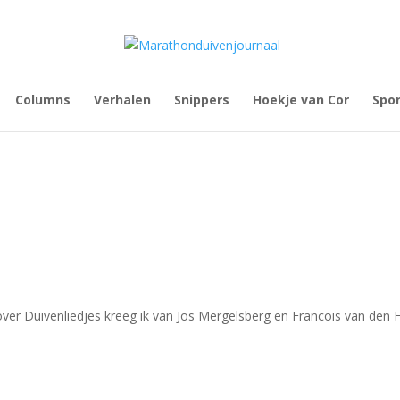
Columns
Verhalen
Snippers
Hoekje van Cor
Spo
over Duivenliedjes kreeg ik van Jos Mergelsberg en Francois van den 