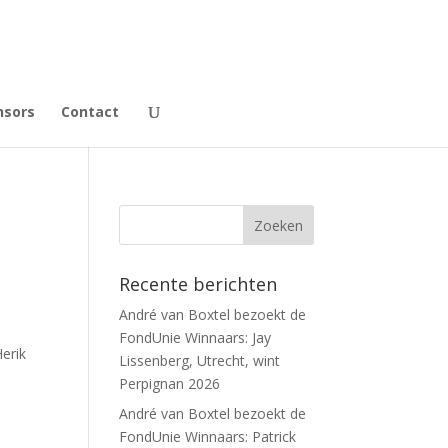
nsors
Contact
Recente berichten
André van Boxtel bezoekt de
FondUnie Winnaars: Jay
Herik
Lissenberg, Utrecht, wint
Perpignan 2026
André van Boxtel bezoekt de
FondUnie Winnaars: Patrick