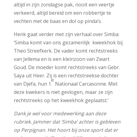
altijd in zijn zondagse pak, nooit een veertje
verkeerd, altijd bereid om een robbertje te
vechten met de baas en dol op pinda’s.
Henk gaat verder met zijn verhaal over Simba:
‘Simba komt van ons gezamenlijk kweekhok bij
Theo Streefkerk. De vader komt rechtstreeks
van Jellema en is een kleinzoon van Zwart
Goud. De moeder komt rechtstreeks van Gebr.
Saya uit Heer. Zij is een rechtstreekse dochter
e
van Djefa, hun 1
Nationaal Carcasonne. Met
deze kwekers is niet gevlogen, maar ze zijn
rechtstreeks op het kweekhok geplaatst.’
Dank je wel voor medewerking aan deze
rubriek. Jammer dat ‘Simba’ achter is gebleven
op Perpignan. Het hoort bij onze sport dat er