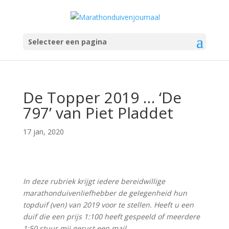
Selecteer een pagina
De Topper 2019 … ‘De
797’ van Piet Pladdet
17 jan, 2020
In deze rubriek krijgt iedere bereidwillige
marathonduivenliefhebber de gelegenheid hun
topduif (ven) van 2019 voor te stellen. Heeft u een
duif die een prijs 1:100 heeft gespeeld of meerdere
1:50 stuur mij gerust een mail.