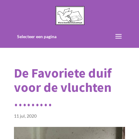
Selecteer een pagina
De Favoriete duif
voor de vluchten
………
11 jul, 2020