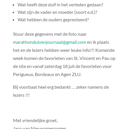
Wat heeft deze duif in het verleden gedaan?
Wat zijn de vader en moeder (soort e.d.)?
Wat hebben de ouders gepresteerd?
Stuur deze gegevens met de foto naar
marathonduivenjournaal@gmail.com
en ik plaats
het en de lezers hebben weer leuke info!!! Komende
week komen de favorieten van St. Vincent en Pau op
de site en vanaf zaterdag 18 juli de favorieten voor
Perigueux, Bordeaux en Agen ZLU.
Bij voorbaat heel erg bedankt … zeker namens de
lezers !!!
Met vriendelijke groet,
Jaco van Nieuwamerongen