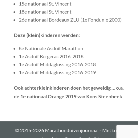
15e nationaal St. Vincent
18e nationaal St. Vincent
26e nationaal Bordeaux ZLU (1e Fondunie 2000)
Deze (klein)kinderen werden:
8e Nationale Asduif Marathon
1e Asduif Bergerac 2016-2018
1e Asduif Middaglossing 2016-2018
1e Asduif Middaglossing 2016-2019
Ook achterkleinkinderen doen het geweldig … o.a.
de 1e nationaal Orange 2019 van Koos Steenbeek
© 2015-2026 Marathonduivenjournaal - Met trots