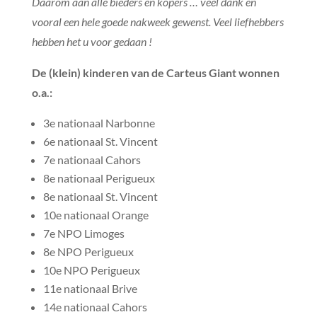
Daarom aan alle bieders en kopers … veel dank en
vooral een hele goede nakweek gewenst. Veel liefhebbers
hebben het u voor gedaan !
De (klein) kinderen van de Carteus Giant wonnen
o.a.:
3e nationaal Narbonne
6e nationaal St. Vincent
7e nationaal Cahors
8e nationaal Perigueux
8e nationaal St. Vincent
10e nationaal Orange
7e NPO Limoges
8e NPO Perigueux
10e NPO Perigueux
11e nationaal Brive
14e nationaal Cahors