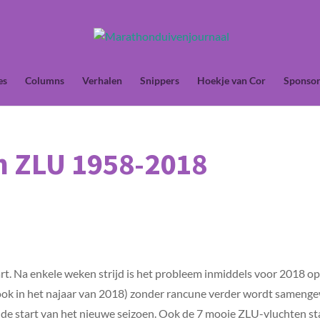
es
Columns
Verhalen
Snippers
Hoekje van Cor
Sponsor
m ZLU 1958-2018
rt. Na enkele weken strijd is het probleem inmiddels voor 2018 opg
(ook in het najaar van 2018) zonder rancune verder wordt samenge
e start van het nieuwe seizoen. Ook de 7 mooie ZLU-vluchten sta