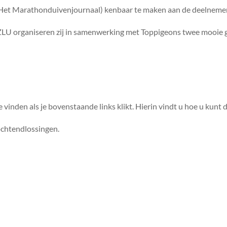
r Het Marathonduivenjournaal) kenbaar te maken aan de deelneme
e ZLU organiseren zij in samenwerking met Toppigeons twee mooie
e vinden als je bovenstaande links klikt. Hierin vindt u hoe u kunt 
ochtendlossingen.