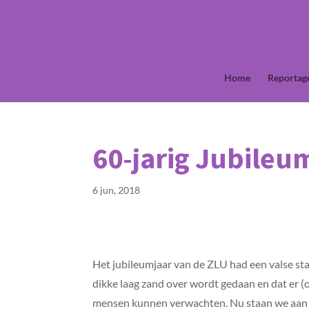
Home
Reportag
60-jarig Jubileu
6 jun, 2018
Het jubileumjaar van de ZLU had een valse sta
dikke laag zand over wordt gedaan en dat er 
mensen kunnen verwachten. Nu staan we aan d