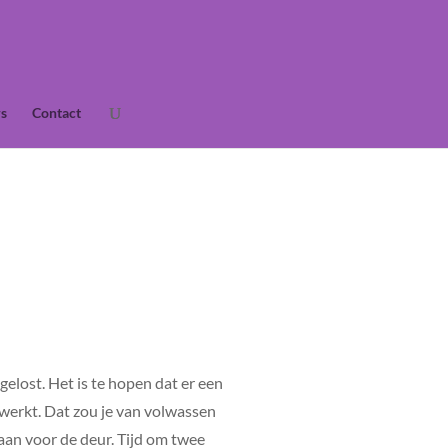
s
Contact
elost. Het is te hopen dat er een
werkt. Dat zou je van volwassen
an voor de deur. Tijd om twee