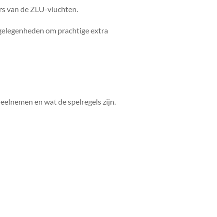
rs van de ZLU-vluchten.
 gelegenheden om prachtige extra
deelnemen en wat de spelregels zijn.