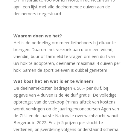
april een lijst met alle deelnemende duiven aan de
deelnemers toegestuurd.
Waarom doen we het?
Het is de bedoeling om meer liefhebbers bij elkaar te
brengen. Daarom het verzoek aan u om een vriend,
vriendin, buur of familielid te vragen om een duif van
uw hok te adopteren, deelname maximaal 4 duiven per
hok. Samen de sport beleven is dubbel genieten!
Wat kost het en wat is er te winnen?
De deelnamekosten bedragen € 50,– per duif, bij
opgave van 4 duiven is de 4e duif gratis!! De volledige
opbrengst van de verkoop (minus aftrek van kosten)
wordt vervlogen op de jaarlingenconcoursen Agen van
de ZLU en de laatste Nationale overnachtvlucht vanuit
Bergerac in 2022. Er zijn 5 prijzen per vlucht te
verdienen, prijsverdeling volgens onderstaand schema.