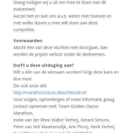
Graag nodigen wij u uit om mee te doen met dit
evenement.
Aarzel niet en laat ons a.u.b. weten met hoeveel en
met welke duiven u mee wilt doen aan deze
competitie.
Voorwaarden:
Mocht één van deze vluchten niet doorgaan, dan
worden de prijzen verloot onder de deelnemers.
Durft u deze uitdaging aan?
Wilt u één van de winnaars worden? Grijp deze kans en
doe mee!
Zie ook onze site
http://marathonclassic.deluchtbode.nl/
Voor vragen, opmerkingen of meer informatie graag
contact opnemen met: Team Golden Classic
Marathon,
Ineke van der Rhee Walter Verheij, Gerard Simons,
Peter van Sint Maartensdijk, Arie Plooij, Henk Verheij