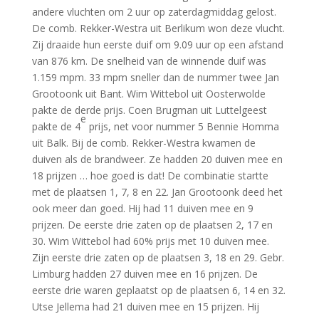
andere vluchten om 2 uur op zaterdagmiddag gelost.
De comb. Rekker-Westra uit Berlikum won deze vlucht.
Zij draaide hun eerste duif om 9.09 uur op een afstand
van 876 km. De snelheid van de winnende duif was
1.159 mpm. 33 mpm sneller dan de nummer twee Jan
Grootoonk uit Bant. Wim Wittebol uit Oosterwolde
pakte de derde prijs. Coen Brugman uit Luttelgeest
e
pakte de 4
prijs, net voor nummer 5 Bennie Homma
uit Balk. Bij de comb. Rekker-Westra kwamen de
duiven als de brandweer. Ze hadden 20 duiven mee en
18 prijzen … hoe goed is dat! De combinatie startte
met de plaatsen 1, 7, 8 en 22. Jan Grootoonk deed het
ook meer dan goed. Hij had 11 duiven mee en 9
prijzen. De eerste drie zaten op de plaatsen 2, 17 en
30. Wim Wittebol had 60% prijs met 10 duiven mee.
Zijn eerste drie zaten op de plaatsen 3, 18 en 29. Gebr.
Limburg hadden 27 duiven mee en 16 prijzen. De
eerste drie waren geplaatst op de plaatsen 6, 14 en 32.
Utse Jellema had 21 duiven mee en 15 prijzen. Hij