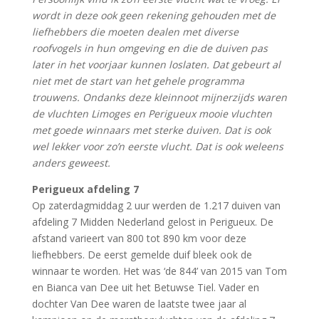
wordt in deze ook geen rekening gehouden met de
liefhebbers die moeten dealen met diverse
roofvogels in hun omgeving en die de duiven pas
later in het voorjaar kunnen loslaten. Dat gebeurt al
niet met de start van het gehele programma
trouwens. Ondanks deze kleinnoot mijnerzijds waren
de vluchten Limoges en Perigueux mooie vluchten
met goede winnaars met sterke duiven. Dat is ook
wel lekker voor zo’n eerste vlucht. Dat is ook weleens
anders geweest.
Perigueux afdeling 7
Op zaterdagmiddag 2 uur werden de 1.217 duiven van
afdeling 7 Midden Nederland gelost in Perigueux. De
afstand varieert van 800 tot 890 km voor deze
liefhebbers. De eerst gemelde duif bleek ook de
winnaar te worden. Het was ‘de 844’ van 2015 van Tom
en Bianca van Dee uit het Betuwse Tiel. Vader en
dochter Van Dee waren de laatste twee jaar al