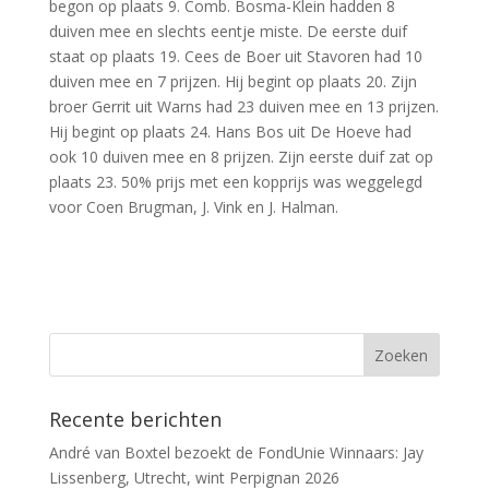
begon op plaats 9. Comb. Bosma-Klein hadden 8
duiven mee en slechts eentje miste. De eerste duif
staat op plaats 19. Cees de Boer uit Stavoren had 10
duiven mee en 7 prijzen. Hij begint op plaats 20. Zijn
broer Gerrit uit Warns had 23 duiven mee en 13 prijzen.
Hij begint op plaats 24. Hans Bos uit De Hoeve had
ook 10 duiven mee en 8 prijzen. Zijn eerste duif zat op
plaats 23. 50% prijs met een kopprijs was weggelegd
voor Coen Brugman, J. Vink en J. Halman.
Recente berichten
André van Boxtel bezoekt de FondUnie Winnaars: Jay
Lissenberg, Utrecht, wint Perpignan 2026