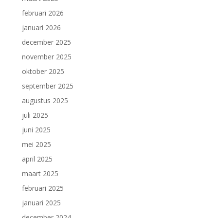
februari 2026
januari 2026
december 2025
november 2025
oktober 2025
september 2025
augustus 2025
juli 2025
juni 2025
mei 2025
april 2025
maart 2025
februari 2025
januari 2025
december 2024