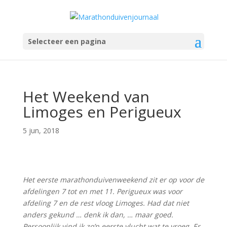
Selecteer een pagina
Het Weekend van
Limoges en Perigueux
5 jun, 2018
Het eerste marathonduivenweekend zit er op voor de
afdelingen 7 tot en met 11. Perigueux was voor
afdeling 7 en de rest vloog Limoges. Had dat niet
anders gekund … denk ik dan, … maar goed.
Persoonlijk vind ik zo’n eerste vlucht wat te vroeg. Er