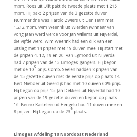
mpm. Roes uit Ulft pakt de tweede plaats met 1.215
mpm. Hij pakt 2 prijzen van de 3 gezette duiven.
Nummer drie was Harold Zwiers uit Den Ham met
1.212 mpm. Wim Weerink uit Wierden (winnaar van
vorig jaar) werd vierde voor Jan Willems uit Nijverdal,
die vijfde werd. Wim Weerink had een dijk van een
uitslag met 14 prijzen met 19 duiven mee. Hij start met
de prijzen 4, 12, 19 en 20. Van Egmond uit Nijverdal
had 7 prijzen van de 13 Limoges-gangers. Hij begon
e
met de 10
prijs. Comb. Seelen hadden 8 prijzen van
de 15 gezette duiven met de eerste prijs op plaats 14.
Bert Nieboer uit Geerdijk had met 10 duiven 60% prijs.
Hij begon op prijs 15. Jan Dekkers uit Nijverdal had 10
prijzen van de 19 gezette duiven en begon op plaats
16. Benno Kastelein uit Hengelo had 11 duiven mee en
e
8 prijzen. Hij begon op de 23
plaats.
Limoges Afdeling 10 Noordoost Nederland