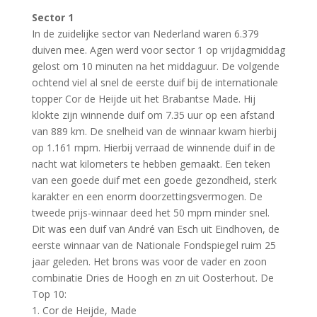
Sector 1
In de zuidelijke sector van Nederland waren 6.379
duiven mee. Agen werd voor sector 1 op vrijdagmiddag
gelost om 10 minuten na het middaguur. De volgende
ochtend viel al snel de eerste duif bij de internationale
topper Cor de Heijde uit het Brabantse Made. Hij
klokte zijn winnende duif om 7.35 uur op een afstand
van 889 km. De snelheid van de winnaar kwam hierbij
op 1.161 mpm. Hierbij verraad de winnende duif in de
nacht wat kilometers te hebben gemaakt. Een teken
van een goede duif met een goede gezondheid, sterk
karakter en een enorm doorzettingsvermogen. De
tweede prijs-winnaar deed het 50 mpm minder snel.
Dit was een duif van André van Esch uit Eindhoven, de
eerste winnaar van de Nationale Fondspiegel ruim 25
jaar geleden. Het brons was voor de vader en zoon
combinatie Dries de Hoogh en zn uit Oosterhout. De
Top 10:
1. Cor de Heijde, Made