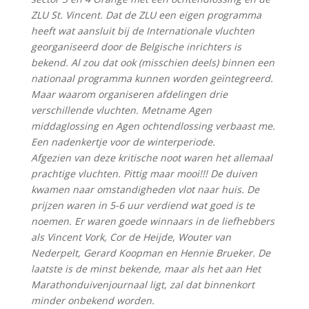
ZLU St. Vincent. Dat de ZLU een eigen programma
heeft wat aansluit bij de Internationale vluchten
georganiseerd door de Belgische inrichters is
bekend. Al zou dat ook (misschien deels) binnen een
nationaal programma kunnen worden geïntegreerd.
Maar waarom organiseren afdelingen drie
verschillende vluchten. Metname Agen
middaglossing en Agen ochtendlossing verbaast me.
Een nadenkertje voor de winterperiode.
Afgezien van deze kritische noot waren het allemaal
prachtige vluchten. Pittig maar mooi!!! De duiven
kwamen naar omstandigheden vlot naar huis. De
prijzen waren in 5-6 uur verdiend wat goed is te
noemen. Er waren goede winnaars in de liefhebbers
als Vincent Vork, Cor de Heijde, Wouter van
Nederpelt, Gerard Koopman en Hennie Brueker. De
laatste is de minst bekende, maar als het aan Het
Marathonduivenjournaal ligt, zal dat binnenkort
minder onbekend worden.