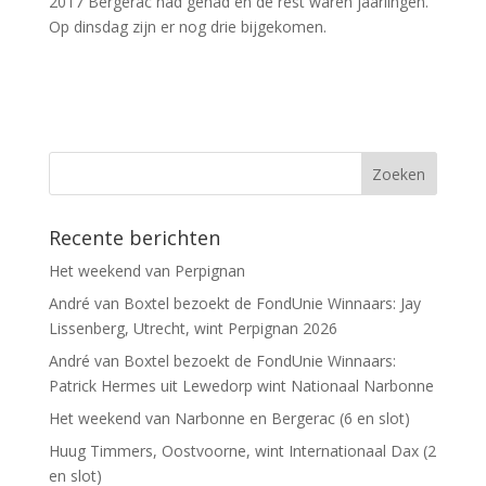
2017 Bergerac had gehad en de rest waren jaarlingen.
Op dinsdag zijn er nog drie bijgekomen.
Recente berichten
Het weekend van Perpignan
André van Boxtel bezoekt de FondUnie Winnaars: Jay
Lissenberg, Utrecht, wint Perpignan 2026
André van Boxtel bezoekt de FondUnie Winnaars:
Patrick Hermes uit Lewedorp wint Nationaal Narbonne
Het weekend van Narbonne en Bergerac (6 en slot)
Huug Timmers, Oostvoorne, wint Internationaal Dax (2
en slot)