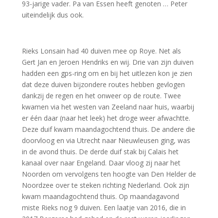
93-jarige vader. Pa van Essen heeft genoten … Peter
uiteindelijk dus ook.
Rieks Lonsain had 40 duiven mee op Roye. Net als
Gert Jan en Jeroen Hendriks en wij. Drie van zijn duiven
hadden een gps-ring om en bij het uitlezen kon je zien
dat deze duiven bijzondere routes hebben gevlogen
dankzij de regen en het onweer op de route. Twee
kwamen via het westen van Zeeland naar huis, waarbij
er één daar (naar het leek) het droge weer afwachtte.
Deze duif kwam maandagochtend thuis. De andere die
doorvloog en via Utrecht naar Nieuwleusen ging, was
in de avond thuis. De derde duif stak bij Calais het
kanaal over naar Engeland. Daar vloog zij naar het
Noorden om vervolgens ten hoogte van Den Helder de
Noordzee over te steken richting Nederland. Ook zijn
kwam maandagochtend thuis. Op maandagavond
miste Rieks nog 9 duiven. Een laatje van 2016, die in