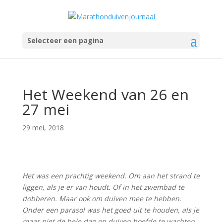
Selecteer een pagina
Het Weekend van 26 en
27 mei
29 mei, 2018
Het was een prachtig weekend. Om aan het strand te
liggen, als je er van houdt. Of in het zwembad te
dobberen. Maar ook om duiven mee te hebben.
Onder een parasol was het goed uit te houden, als je
maar niet de hele dag op duiven hoefde te wachten.