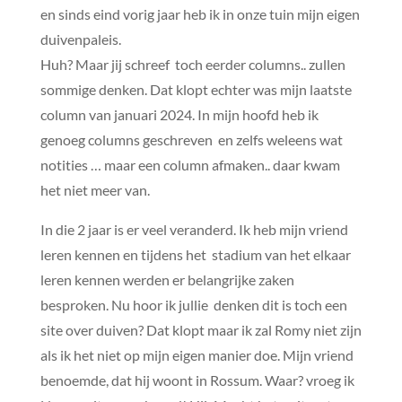
en sinds eind vorig jaar heb ik in onze tuin mijn eigen
duivenpaleis.
Huh? Maar jij schreef toch eerder columns.. zullen
sommige denken. Dat klopt echter was mijn laatste
column van januari 2024. In mijn hoofd heb ik
genoeg columns geschreven en zelfs weleens wat
notities … maar een column afmaken.. daar kwam
het niet meer van.
In die 2 jaar is er veel veranderd. Ik heb mijn vriend
leren kennen en tijdens het stadium van het elkaar
leren kennen werden er belangrijke zaken
besproken. Nu hoor ik jullie denken dit is toch een
site over duiven? Dat klopt maar ik zal Romy niet zijn
als ik het niet op mijn eigen manier doe. Mijn vriend
benoemde, dat hij woont in Rossum. Waar? vroeg ik