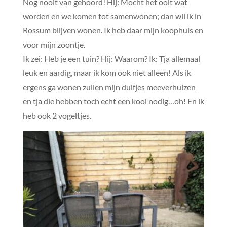
Nog nooit van gehoord! Hij: Mocht het ooit wat
worden en we komen tot samenwonen; dan wil ik in
Rossum blijven wonen. Ik heb daar mijn koophuis en
voor mijn zoontje.
Ik zei: Heb je een tuin? Hij: Waarom? Ik: Tja allemaal
leuk en aardig, maar ik kom ook niet alleen! Als ik
ergens ga wonen zullen mijn duifjes meeverhuizen
en tja die hebben toch echt een kooi nodig…oh! En ik
heb ook 2 vogeltjes.