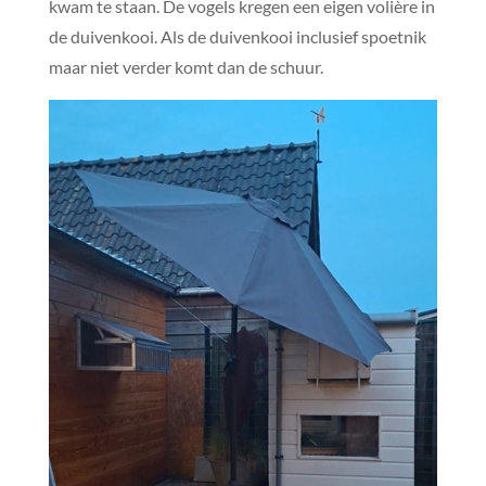
kwam te staan. De vogels kregen een eigen volière in
de duivenkooi. Als de duivenkooi inclusief spoetnik
maar niet verder komt dan de schuur.