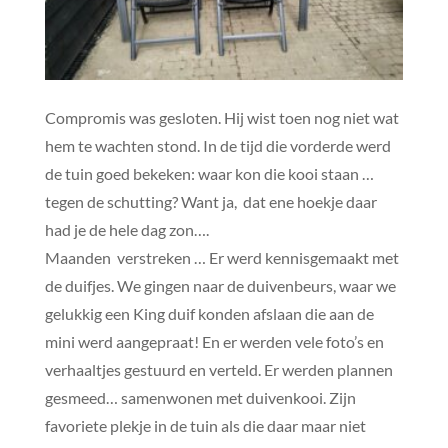
Compromis was gesloten. Hij wist toen nog niet wat
hem te wachten stond. In de tijd die vorderde werd
de tuin goed bekeken: waar kon die kooi staan …
tegen de schutting? Want ja, dat ene hoekje daar
had je de hele dag zon….
Maanden verstreken … Er werd kennisgemaakt met
de duifjes. We gingen naar de duivenbeurs, waar we
gelukkig een King duif konden afslaan die aan de
mini werd aangepraat! En er werden vele foto’s en
verhaaltjes gestuurd en verteld. Er werden plannen
gesmeed… samenwonen met duivenkooi. Zijn
favoriete plekje in de tuin als die daar maar niet