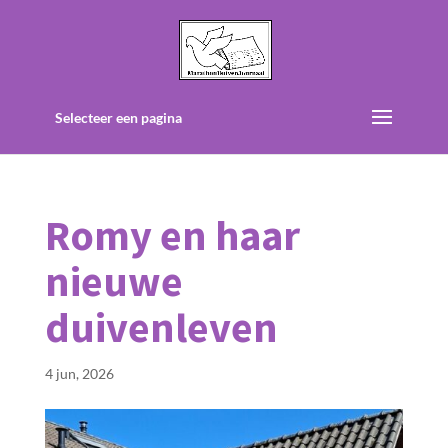
Selecteer een pagina
Romy en haar
nieuwe
duivenleven
4 jun, 2026