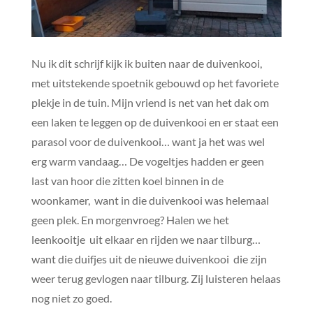
Nu ik dit schrijf kijk ik buiten naar de duivenkooi,
met uitstekende spoetnik gebouwd op het favoriete
plekje in de tuin. Mijn vriend is net van het dak om
een laken te leggen op de duivenkooi en er staat een
parasol voor de duivenkooi… want ja het was wel
erg warm vandaag… De vogeltjes hadden er geen
last van hoor die zitten koel binnen in de
woonkamer, want in die duivenkooi was helemaal
geen plek. En morgenvroeg? Halen we het
leenkooitje uit elkaar en rijden we naar tilburg…
want die duifjes uit de nieuwe duivenkooi die zijn
weer terug gevlogen naar tilburg. Zij luisteren helaas
nog niet zo goed.